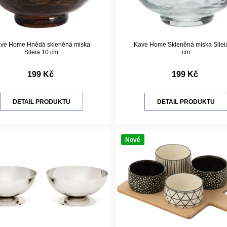
ve Home Hnědá skleněná miska
Kave Home Skleněná miska Silei
Sileia 10 cm
cm
199 Kč
199 Kč
DETAIL PRODUKTU
DETAIL PRODUKTU
Nové