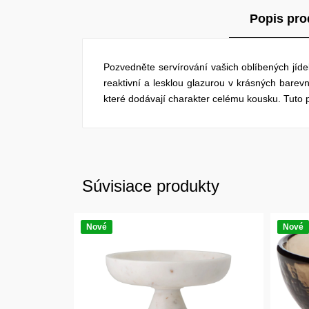
Popis pro
Pozvedněte servírování vašich oblíbených jíd
reaktivní a lesklou glazurou v krásných barev
které dodávají charakter celému kousku. Tuto p
Súvisiace produkty
Nové
Nové