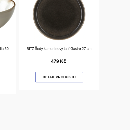
ia 30
BITZ Šedý kameninový talíř Gastro 27 cm
479 Kč
DETAIL PRODUKTU