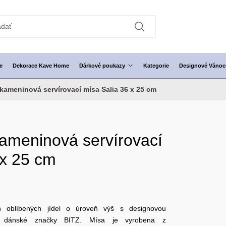
e
Dekorace Kave Home
Dárkové poukazy
Kategorie
Designové Vánoc
kameninová servírovací mísa Salia 36 x 25 cm
ameninová servírovací
 x 25 cm
ch oblíbených jídel o úroveň výš s designovou
d dánské značky BITZ. Mísa je vyrobena z