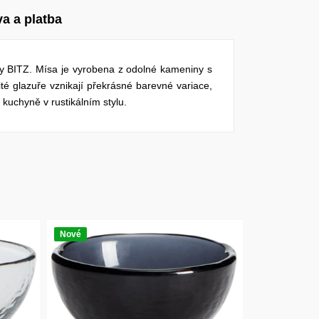
a a platba
ky BITZ. Mísa je vyrobena z odolné kameniny s
té glazuře vznikají překrásné barevné variace,
kuchyně v rustikálním stylu.
Nové