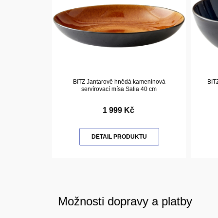
BITZ Jantarově hnědá kameninová
BIT
servírovací mísa Salia 40 cm
1 999 Kč
DETAIL PRODUKTU
Možnosti dopravy a platby