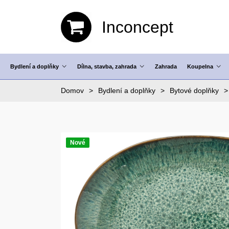
Inconcept
Bydlení a doplňky
Dílna, stavba, zahrada
Zahrada
Koupelna
Domov
Bydlení a doplňky
Bytové doplňky
Nové