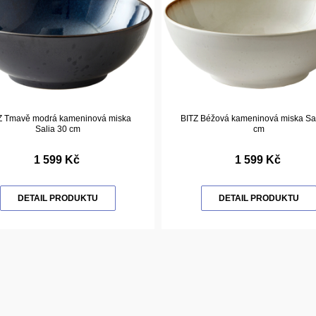
Z Tmavě modrá kameninová miska
BITZ Béžová kameninová miska Sal
Salia 30 cm
cm
1 599 Kč
1 599 Kč
DETAIL PRODUKTU
DETAIL PRODUKTU