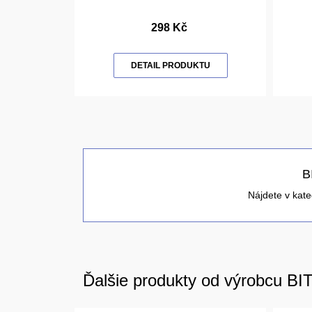
298 Kč
DETAIL PRODUKTU
B
Nájdete v kate
Ďalšie produkty od výrobcu BI