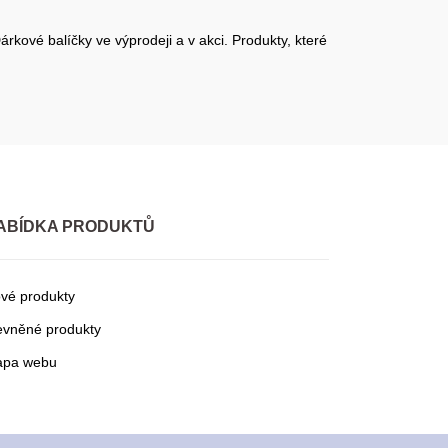
rkové balíčky ve výprodeji a v akci. Produkty, které
ABÍDKA PRODUKTŮ
vé produkty
evněné produkty
pa webu