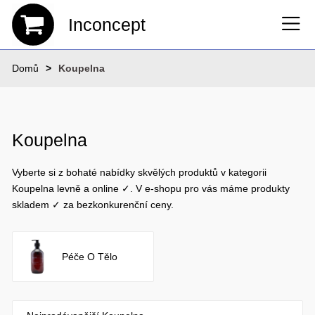
Inconcept
Domů
Koupelna
Koupelna
Vyberte si z bohaté nabídky skvělých produktů v kategorii
Koupelna levně a online ✓. V e-shopu pro vás máme produkty
skladem ✓ za bezkonkurenční ceny.
Péče O Tělo