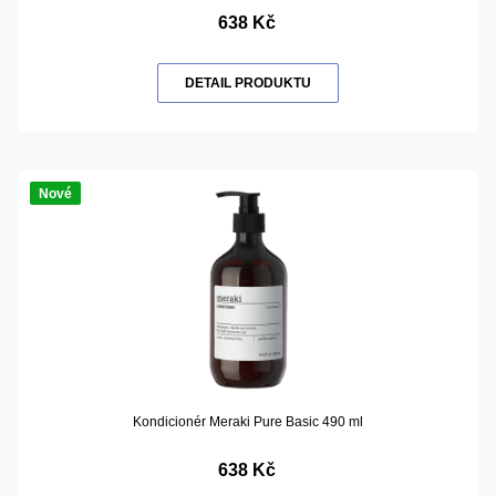
638 Kč
DETAIL PRODUKTU
Nové
Kondicionér Meraki Pure Basic 490 ml
638 Kč