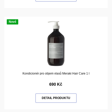
Nové
Kondicionér pro objem vlasů Meraki Hair Care 1 l
690 Kč
DETAIL PRODUKTU