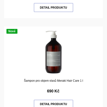
DETAIL PRODUKTU
Nové
Šampon pro objem vlasů Meraki Hair Care 1 l
690 Kč
DETAIL PRODUKTU