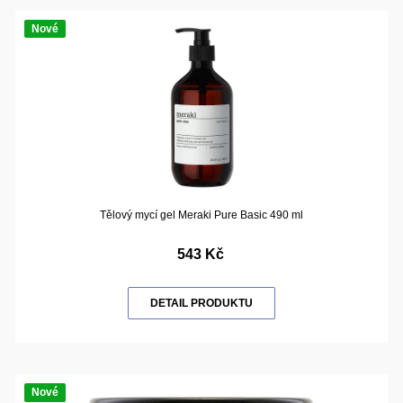
Nové
Tělový mycí gel Meraki Pure Basic 490 ml
543 Kč
DETAIL PRODUKTU
Nové