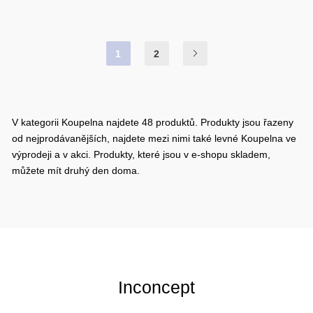
1
2
V kategorii Koupelna najdete 48 produktů. Produkty jsou řazeny
od nejprodávanějších, najdete mezi nimi také levné Koupelna ve
výprodeji a v akci. Produkty, které jsou v e-shopu skladem,
můžete mít druhý den doma.
Inconcept