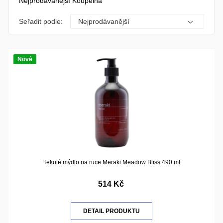
Nejprodávanější Koupelna
Seřadit podle:
Nové
Tekuté mýdlo na ruce Meraki Meadow Bliss 490 ml
514 Kč
DETAIL PRODUKTU