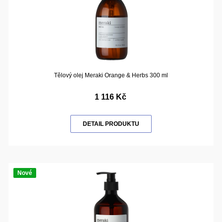
Tělový olej Meraki Orange & Herbs 300 ml
1 116 Kč
DETAIL PRODUKTU
Nové