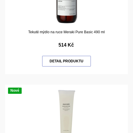
Tekuté mýdlo na ruce Meraki Pure Basic 490 ml
514 Kč
DETAIL PRODUKTU
Nové