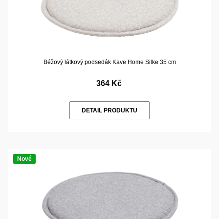
Béžový látkový podsedák Kave Home Silke 35 cm
364 Kč
DETAIL PRODUKTU
Nové