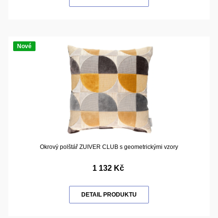
Nové
Okrový polštář ZUIVER CLUB s geometrickými vzory
1 132 Kč
DETAIL PRODUKTU