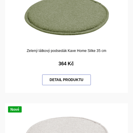
Zelený látkový podsedák Kave Home Silke 35 cm
364 Kč
DETAIL PRODUKTU
Nové