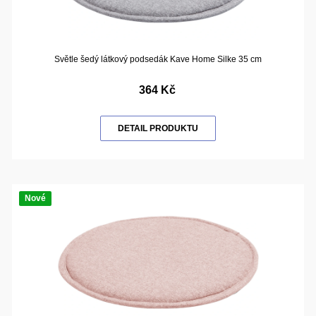
Světle šedý látkový podsedák Kave Home Silke 35 cm
364 Kč
DETAIL PRODUKTU
Nové