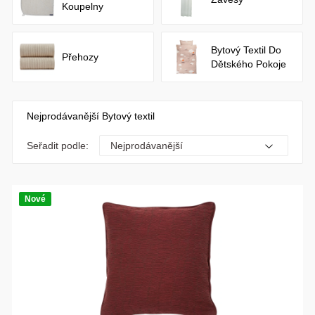
Koupelny
Bytový Textil Do
Přehozy
Dětského Pokoje
Nejprodávanější Bytový textil
Seřadit podle:
Nové