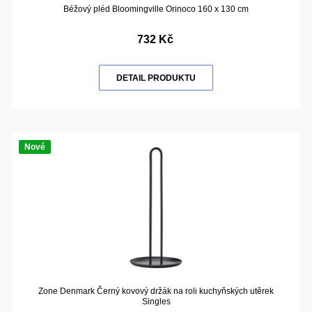
Béžový pléd Bloomingville Orinoco 160 x 130 cm
732 Kč
DETAIL PRODUKTU
Nové
Zone Denmark Černý kovový držák na roli kuchyňských utěrek
Singles