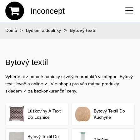
Inconcept
Domů
Bydlení a doplňky
Bytový textil
Bytový textil
Vyberte si z bohaté nabídky skvělých produktů v kategorii Bytový
textil levně a online ✓. V e-shopu pro vás máme produkty
skladem ✓ za bezkonkurenční ceny.
Lůžkoviny A Textil
Bytový Textil Do
Do Ložnice
Kuchyně
Bytový Textil Do
Závěsy