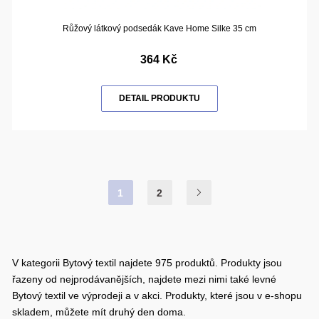
Růžový látkový podsedák Kave Home Silke 35 cm
364 Kč
DETAIL PRODUKTU
1
2
V kategorii Bytový textil najdete 975 produktů. Produkty jsou
řazeny od nejprodávanějších, najdete mezi nimi také levné
Bytový textil ve výprodeji a v akci. Produkty, které jsou v e-shopu
skladem, můžete mít druhý den doma.