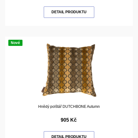
DETAIL PRODUKTU
Nové
Hnědý polštář DUTCHBONE Autumn
905 Kč
DETAIL PRODUKTU