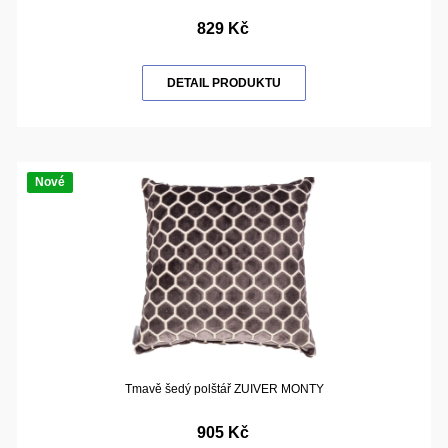
829 Kč
DETAIL PRODUKTU
Nové
Tmavě šedý polštář ZUIVER MONTY
905 Kč