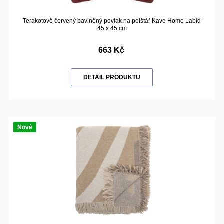
Terakotově červený bavlněný povlak na polštář Kave Home Labid
45 x 45 cm
663 Kč
DETAIL PRODUKTU
Nové