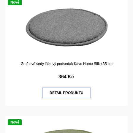
Nové
Grafitově šedý látkový podsedák Kave Home Silke 35 cm
364 Kč
DETAIL PRODUKTU
Nové