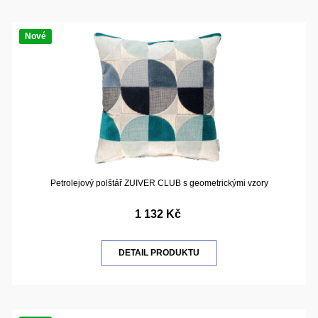
Nové
Petrolejový polštář ZUIVER CLUB s geometrickými vzory
1 132 Kč
DETAIL PRODUKTU