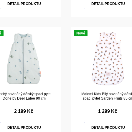
DETAIL PRODUKTU
DETAIL PRODUKTU
é
Nové
drý bavlněný dětský spací pytel
Malomi Kids Bílý bavlněný děts
Done by Deer Lalee 90 cm
spací pytel Garden Fruits 85 c
2 199 Kč
1 299 Kč
DETAIL PRODUKTU
DETAIL PRODUKTU