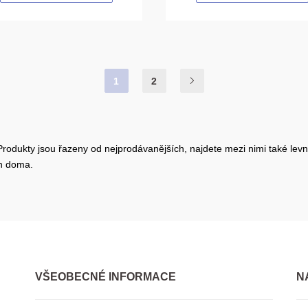
1
2
Produkty jsou řazeny od nejprodávanějších, najdete mezi nimi také levn
en doma.
VŠEOBECNÉ INFORMACE
N