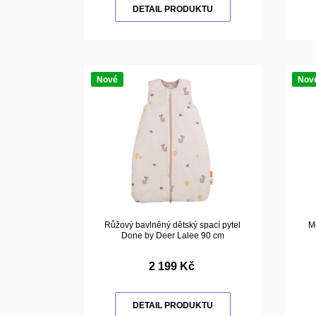
DETAIL PRODUKTU
Nové
Nov
Růžový bavlněný dětský spací pytel
Mo
Done by Deer Lalee 90 cm
2 199 Kč
DETAIL PRODUKTU