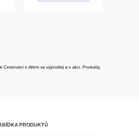
é Cestování s dětmi ve výprodeji a v akci. Produkty,
ABÍDKA PRODUKTŮ