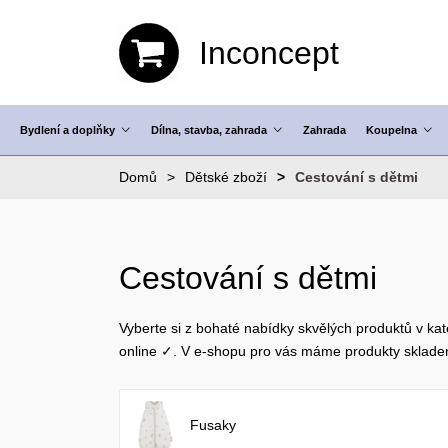
Inconcept
Bydlení a doplňky
Dílna, stavba, zahrada
Zahrada
Koupelna
Domů
Dětské zboží
Cestování s dětmi
Cestování s dětmi
Vyberte si z bohaté nabídky skvělých produktů v kat
online ✓. V e-shopu pro vás máme produkty sklad
Fusaky