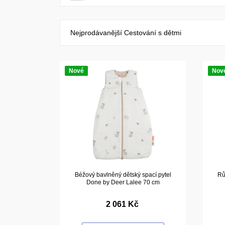
Nejprodávanější Cestování s dětmi
Nové
Nov
Béžový bavlněný dětský spací pytel
Rů
Done by Deer Lalee 70 cm
2 061 Kč