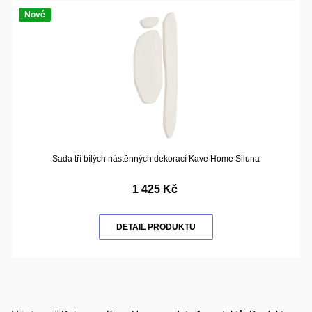
Nové
Sada tří bílých nástěnných dekorací Kave Home Siluna
1 425 Kč
DETAIL PRODUKTU