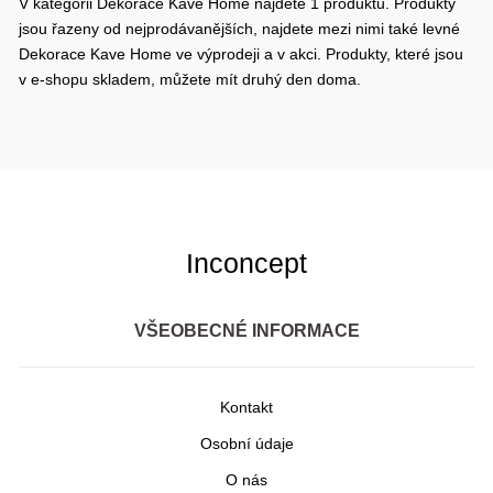
V kategorii Dekorace Kave Home najdete 1 produktů. Produkty
jsou řazeny od nejprodávanějších, najdete mezi nimi také levné
Dekorace Kave Home ve výprodeji a v akci. Produkty, které jsou
v e-shopu skladem, můžete mít druhý den doma.
Inconcept
VŠEOBECNÉ INFORMACE
Kontakt
Osobní údaje
O nás