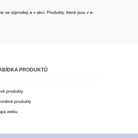
 ve výprodeji a v akci. Produkty, které jsou v e-
ABÍDKA PRODUKTŮ
vé produkty
evněné produkty
pa webu