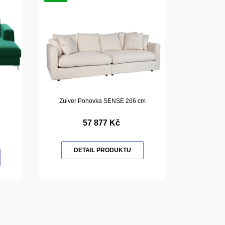
Zuiver Pohovka SENSE 266 cm
57 877 Kč
DETAIL PRODUKTU