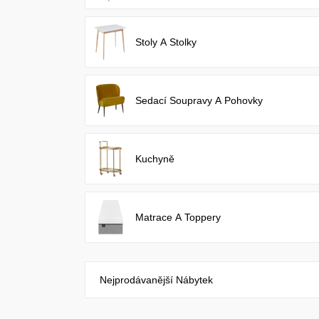
Stoly A Stolky
Sedací Soupravy A Pohovky
Kuchyně
Matrace A Toppery
Nejprodávanější Nábytek