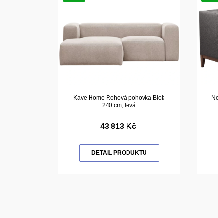
Kave Home Rohová pohovka Blok
No
240 cm, levá
43 813 Kč
DETAIL PRODUKTU