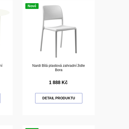
Nové
ní
Nardi Bílá plastová zahradní židle
Bora
1 888 Kč
DETAIL PRODUKTU