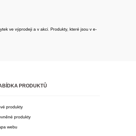
ek ve výprodeji a v akci. Produkty, které jsou v e-
ABÍDKA PRODUKTŮ
vé produkty
evněné produkty
pa webu