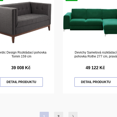
rdic Design Rozkládací pohovka
Devichy Sametová rozkládací
Tomm 159 cm
pohovka Rothe 277 cm, pravá
39 008 Kč
49 122 Kč
DETAIL PRODUKTU
DETAIL PRODUKTU
1
2