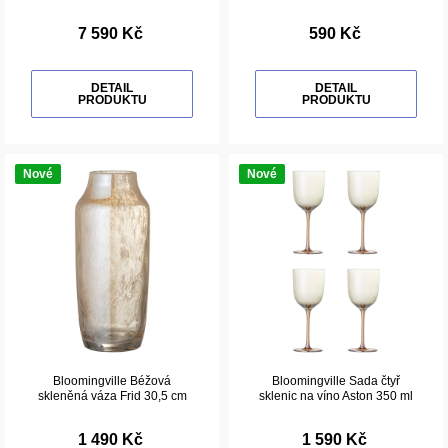
7 590 Kč
590 Kč
DETAIL
DETAIL
PRODUKTU
PRODUKTU
Nové
Nové
Bloomingville Béžová
Bloomingville Sada čtyř
skleněná váza Frid 30,5 cm
sklenic na víno Aston 350 ml
1 490 Kč
1 590 Kč