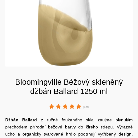
Bloomingville Béžový skleněný
džbán Ballard 1250 ml
(4.9)
Džbán Ballard
z ručně foukaného skla zaujme plynulým
přechodem přírodní béžové barvy do čirého střepu. Výrazné
ucho a organicky tvarované hrdlo podtrhují vytříbený design,