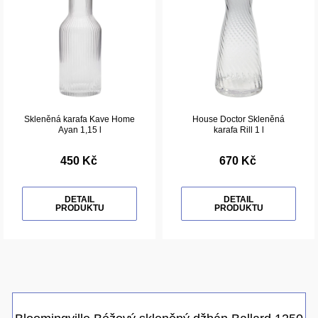
Skleněná karafa Kave Home
House Doctor Skleněná
Ayan 1,15 l
karafa Rill 1 l
450 Kč
670 Kč
DETAIL
DETAIL
PRODUKTU
PRODUKTU