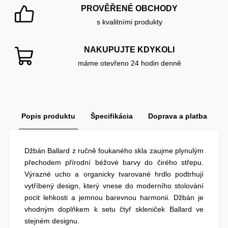
PROVĚŘENÉ OBCHODY
s kvalitními produkty
NAKUPUJTE KDYKOLI
máme otevřeno 24 hodin denně
Popis produktu
Špecifikácia
Doprava a platba
Džbán Ballard z ručně foukaného skla zaujme plynulým
přechodem přírodní béžové barvy do čirého střepu.
Výrazné ucho a organicky tvarované hrdlo podtrhují
vytříbený design, který vnese do moderního stolování
pocit lehkosti a jemnou barevnou harmonii. Džbán je
vhodným doplňkem k setu čtyř skleniček Ballard ve
stejném designu.