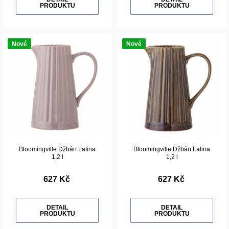
PRODUKTU
PRODUKTU
Nové
Nové
Bloomingville Džbán Latina
Bloomingville Džbán Latina
1,2 l
1,2 l
627 Kč
627 Kč
DETAIL
DETAIL
PRODUKTU
PRODUKTU