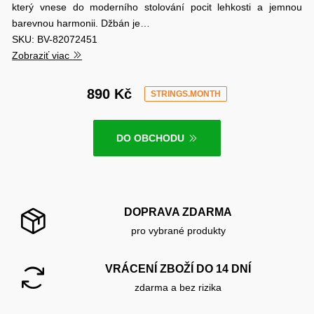
který vnese do moderního stolování pocit lehkosti a jemnou
barevnou harmonii. Džbán je…
SKU: BV-82072451
Zobraziť viac
890 Kč
STRINGS.MONTH
DO OBCHODU
DOPRAVA ZDARMA
pro vybrané produkty
VRÁCENÍ ZBOŽÍ DO 14 DNÍ
zdarma a bez rizika