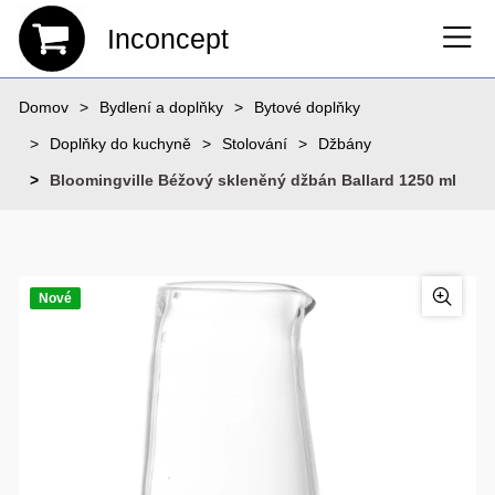
Inconcept
Domov
Bydlení a doplňky
Bytové doplňky
Doplňky do kuchyně
Stolování
Džbány
Bloomingville Béžový skleněný džbán Ballard 1250 ml
Nové