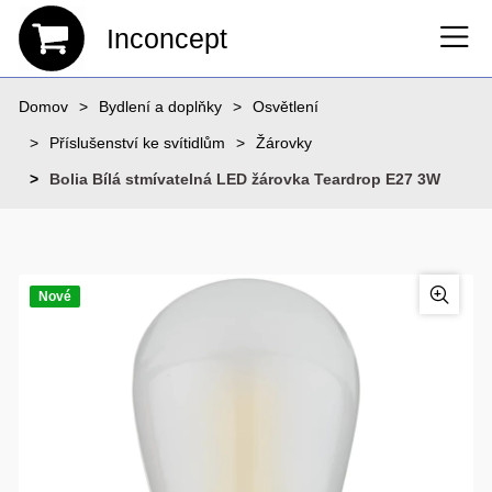
Inconcept
Domov
Bydlení a doplňky
Osvětlení
Příslušenství ke svítidlům
Žárovky
Bolia Bílá stmívatelná LED žárovka Teardrop E27 3W
Nové