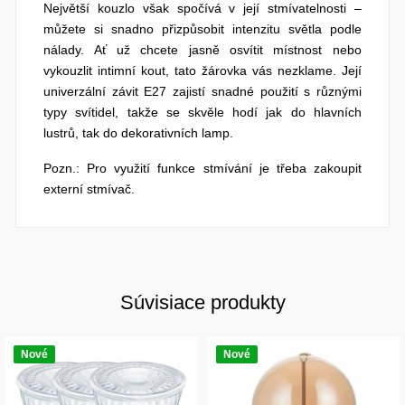
Největší kouzlo však spočívá v její stmívatelnosti –
můžete si snadno přizpůsobit intenzitu světla podle
nálady. Ať už chcete jasně osvítit místnost nebo
vykouzlit intimní kout, tato žárovka vás nezklame. Její
univerzální závit E27 zajistí snadné použití s různými
typy svítidel, takže se skvěle hodí jak do hlavních
lustrů, tak do dekorativních lamp.
Pozn.:
Pro využití funkce stmívání je třeba zakoupit
externí stmívač.
Súvisiace produkty
Nové
Nové