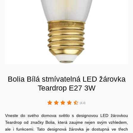
Bolia Bílá stmívatelná LED žárovka
Teardrop E27 3W
(4.4)
Vneste do svého domova světlo s designovou LED žárovkou
Teardrop od značky Bolia, která zaujme nejen svým vzhledem,
ale i funkcemi. Tato designová žárovka je dostupná ve třech