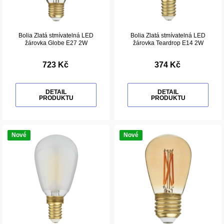
Bolia Zlatá stmívatelná LED
Bolia Zlatá stmívatelná LED
žárovka Globe E27 2W
žárovka Teardrop E14 2W
723 Kč
374 Kč
DETAIL
DETAIL
PRODUKTU
PRODUKTU
Nové
Nové