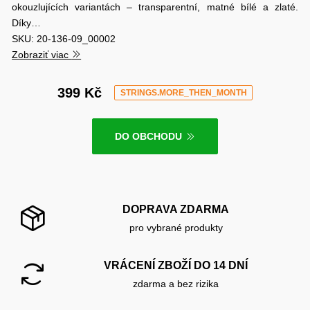
okouzlujících variantách – transparentní, matné bílé a zlaté.
Díky…
SKU: 20-136-09_00002
Zobraziť viac
399 Kč
STRINGS.MORE_THEN_MONTH
DO OBCHODU
DOPRAVA ZDARMA
pro vybrané produkty
VRÁCENÍ ZBOŽÍ DO 14 DNÍ
zdarma a bez rizika