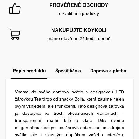
PROVĚŘENÉ OBCHODY
s kvalitními produkty
NAKUPUJTE KDYKOLI
máme otevřeno 24 hodin denně
Popis produktu
Špecifikácia
Doprava a platba
Vneste do svého domova světlo s designovou LED
žárovkou Teardrop od značky Bolia, která zaujme nejen
svým vzhledem, ale i funkcemi. Tato designová žárovka
je dostupná ve třech okouzlujících variantách –
transparentní, matné bílé a zlaté. Díky svému
elegantnímu designu se žárovka stane nejen zdrojem
světla, ale i vkusným doplňkem vašeho interiéru.