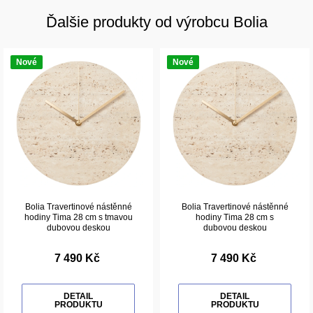
Ďalšie produkty od výrobcu Bolia
Nové
Nové
Bolia Travertinové nástěnné
Bolia Travertinové nástěnné
hodiny Tima 28 cm s tmavou
hodiny Tima 28 cm s
dubovou deskou
dubovou deskou
7 490 Kč
7 490 Kč
DETAIL
DETAIL
PRODUKTU
PRODUKTU