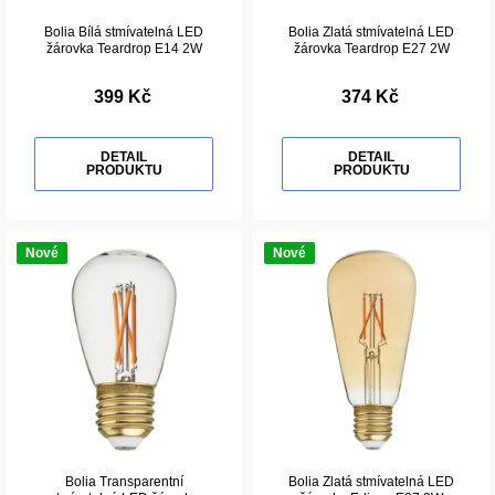
Bolia Bílá stmívatelná LED
Bolia Zlatá stmívatelná LED
žárovka Teardrop E14 2W
žárovka Teardrop E27 2W
399 Kč
374 Kč
DETAIL
DETAIL
PRODUKTU
PRODUKTU
Nové
Nové
Bolia Transparentní
Bolia Zlatá stmívatelná LED