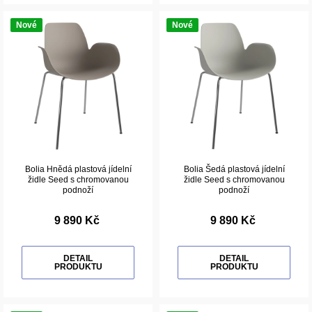
Nové
Nové
Bolia Hnědá plastová jídelní
Bolia Šedá plastová jídelní
židle Seed s chromovanou
židle Seed s chromovanou
podnoží
podnoží
9 890 Kč
9 890 Kč
DETAIL
DETAIL
PRODUKTU
PRODUKTU