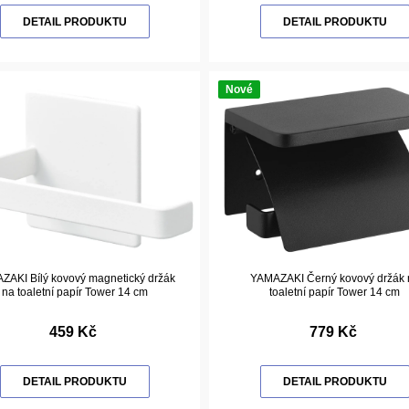
DETAIL PRODUKTU
DETAIL PRODUKTU
Nové
ZAKI Bílý kovový magnetický držák
YAMAZAKI Černý kovový držák 
na toaletní papír Tower 14 cm
toaletní papír Tower 14 cm
459 Kč
779 Kč
DETAIL PRODUKTU
DETAIL PRODUKTU