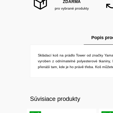
ZDARMA
pro vybrané produkty
Popis pro
Skládací koš na prádlo Tower od značky Yamaza
vyroben z odnímatelné polyesterové tkaniny,
přenáší tam, kde je ho právě třeba. Koš můžete
Súvisiace produkty