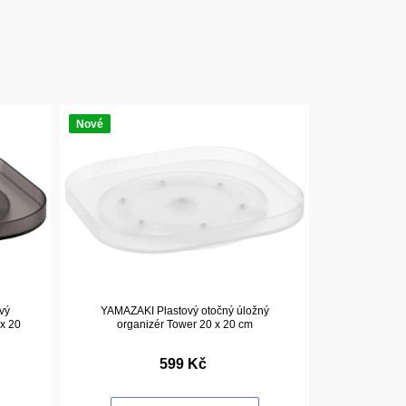
Nové
vý
YAMAZAKI Plastový otočný úložný
 x 20
organizér Tower 20 x 20 cm
599 Kč