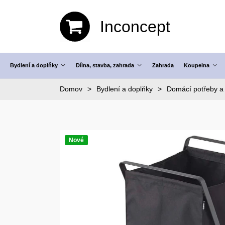
Inconcept
Bydlení a doplňky
Dílna, stavba, zahrada
Zahrada
Koupelna
Domov
Bydlení a doplňky
Domácí potřeby a 
Nové