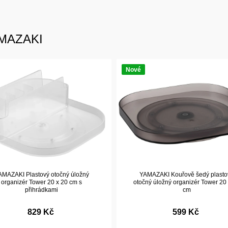
YAMAZAKI
Nové
AMAZAKI Plastový otočný úložný
YAMAZAKI Kouřově šedý plasto
organizér Tower 20 x 20 cm s
otočný úložný organizér Tower 20
přihrádkami
cm
829 Kč
599 Kč