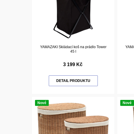
YAMAZAKI Skládací koš na prádlo Tower
YAMA
45 l
3 199 Kč
DETAIL PRODUKTU
Nové
Nové