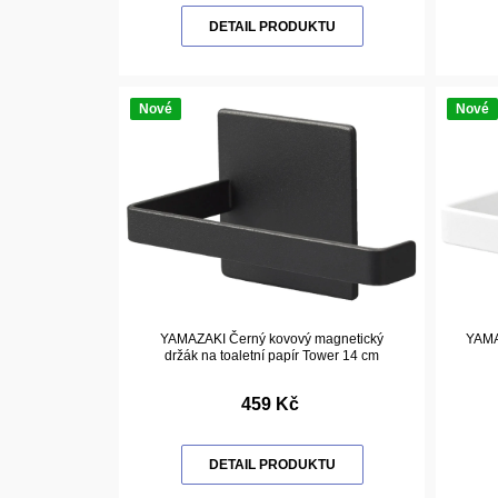
DETAIL PRODUKTU
Nové
Nové
YAMAZAKI Černý kovový magnetický
YAMA
držák na toaletní papír Tower 14 cm
459 Kč
DETAIL PRODUKTU