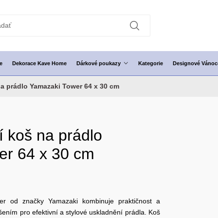
e
Dekorace Kave Home
Dárkové poukazy
Kategorie
Designové Vánoc
na prádlo Yamazaki Tower 64 x 30 cm
í koš na prádlo
er 64 x 30 cm
r od značky Yamazaki kombinuje praktičnost a
šením pro efektivní a stylové uskladnění prádla. Koš