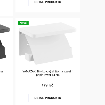
DETAIL PRODUKTU
Nové
na
YAMAZAKI Bílý kovový držák na toaletní
papír Tower 14 cm
779 Kč
DETAIL PRODUKTU