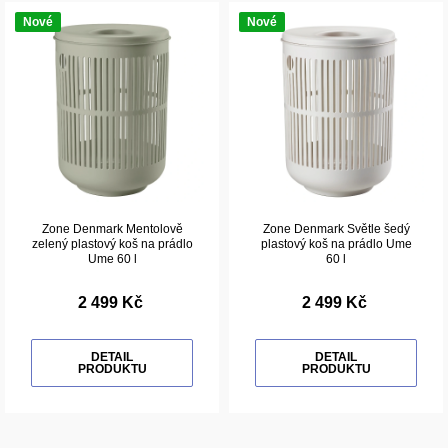
Nové
Nové
Zone Denmark Mentolově
Zone Denmark Světle šedý
zelený plastový koš na prádlo
plastový koš na prádlo Ume
Ume 60 l
60 l
2 499 Kč
2 499 Kč
DETAIL
DETAIL
PRODUKTU
PRODUKTU