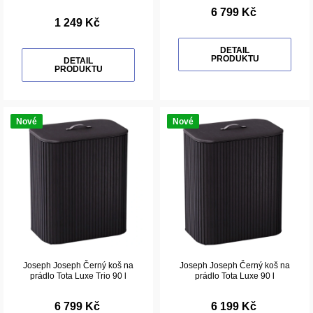
6 799 Kč
1 249 Kč
DETAIL
PRODUKTU
DETAIL
PRODUKTU
Nové
Nové
Joseph Joseph Černý koš na
Joseph Joseph Černý koš na
prádlo Tota Luxe Trio 90 l
prádlo Tota Luxe 90 l
6 799 Kč
6 199 Kč