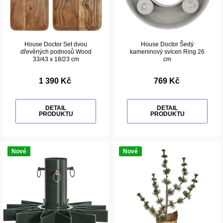
House Doctor Set dvou
House Doctor Šedý
dřevěných podnosů Wood
kameninový svícen Ring 26
33/43 x 18/23 cm
cm
1 390 Kč
769 Kč
DETAIL
DETAIL
PRODUKTU
PRODUKTU
Nové
Nové