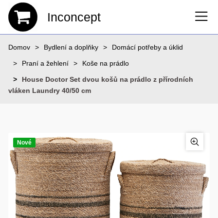
Inconcept
Domov
Bydlení a doplňky
Domácí potřeby a úklid
Praní a žehlení
Koše na prádlo
House Doctor Set dvou košů na prádlo z přírodních
vláken Laundry 40/50 cm
Nové