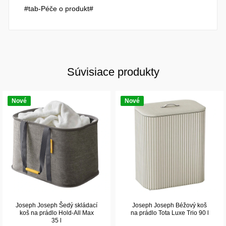
#tab-Péče o produkt#
Súvisiace produkty
Nové
Nové
Joseph Joseph Šedý skládací
Joseph Joseph Béžový koš
koš na prádlo Hold-All Max
na prádlo Tota Luxe Trio 90 l
35 l