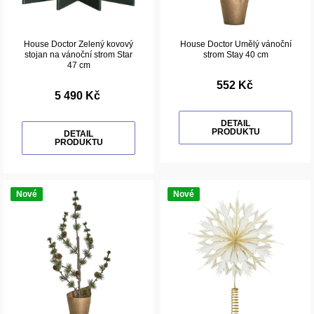
House Doctor Zelený kovový
House Doctor Umělý vánoční
stojan na vánoční strom Star
strom Stay 40 cm
47 cm
552 Kč
5 490 Kč
DETAIL
PRODUKTU
DETAIL
PRODUKTU
Nové
Nové