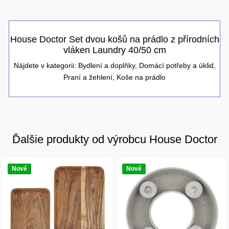
House Doctor Set dvou košů na prádlo z přírodních
vláken Laundry 40/50 cm
Nájdete v kategorii:
Bydlení a doplňky
,
Domácí potřeby a úklid
,
Praní a žehlení
,
Koše na prádlo
Ďalšie produkty od výrobcu House Doctor
Nové
Nové