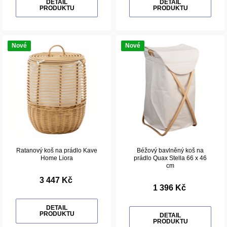
DETAIL
DETAIL
PRODUKTU
PRODUKTU
Nové
Nové
Ratanový koš na prádlo Kave
Béžový bavlněný koš na
Home Liora
prádlo Quax Stella 66 x 46
cm
3 447 Kč
1 396 Kč
DETAIL
PRODUKTU
DETAIL
PRODUKTU