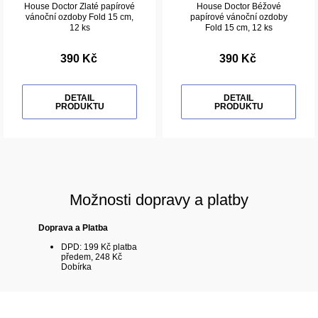
House Doctor Zlaté papírové
House Doctor Béžové
vánoční ozdoby Fold 15 cm,
papírové vánoční ozdoby
12 ks
Fold 15 cm, 12 ks
390 Kč
390 Kč
DETAIL
DETAIL
PRODUKTU
PRODUKTU
Možnosti dopravy a platby
Doprava a Platba
DPD: 199 Kč platba
předem, 248 Kč
Dobírka