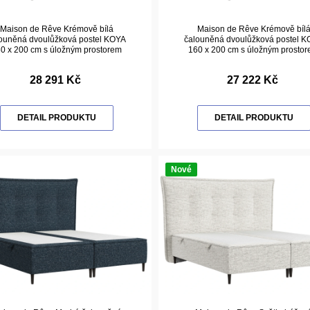
Maison de Rêve Krémově bílá
Maison de Rêve Krémově bíl
ouněná dvoulůžková postel KOYA
čalouněná dvoulůžková postel 
0 x 200 cm s úložným prostorem
160 x 200 cm s úložným prosto
28 291 Kč
27 222 Kč
DETAIL PRODUKTU
DETAIL PRODUKTU
Nové