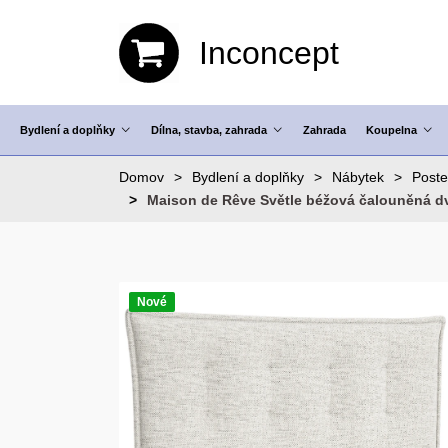
Inconcept
Bydlení a doplňky
Dílna, stavba, zahrada
Zahrada
Koupelna
Domov
Bydlení a doplňky
Nábytek
Poste
Maison de Rêve Světle béžová čalouněná d
Nové