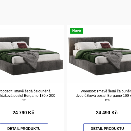
Nové
oodsoft Tmavě šedá čalouněná
Woodsoft Tmavě šedá čalouně
lůžková postel Bergamo 180 x 200
dvoulůžková postel Bergamo 160 
cm
cm
24 790 Kč
24 490 Kč
DETAIL PRODUKTU
DETAIL PRODUKTU