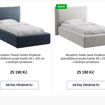
Nové
icadoni Tmavě modrá žinylková
Micadoni Světle šedá žinylkov
olůžková postel Kaelle 90 x 200 cm
jednolůžková postel Kaelle 90 x 2
s úložným prostorem
s úložným prostorem
25 190 Kč
25 190 Kč
DETAIL PRODUKTU
DETAIL PRODUKTU