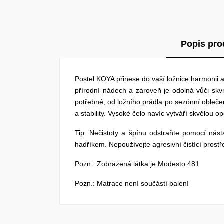
Popis pro
Postel KOYA přinese do vaší ložnice harmonii a
přírodní nádech a zároveň je odolná vůči s
potřebné, od ložního prádla po sezónní obleče
a stability. Vysoké čelo navíc vytváří skvělou 
Tip: Nečistoty a špínu odstraňte pomocí nást
hadříkem. Nepoužívejte agresivní čistící pros
Pozn.: Zobrazená látka je Modesto 481
Pozn.: Matrace není součástí balení