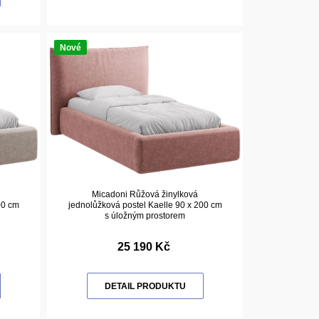
Nové
Micadoni Růžová žinylková
00 cm
jednolůžková postel Kaelle 90 x 200 cm
s úložným prostorem
25 190 Kč
DETAIL PRODUKTU