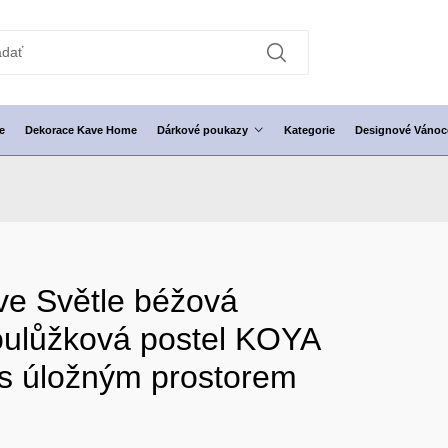
e
Dekorace Kave Home
Dárkové poukazy
Kategorie
Designové Vánoc
e Světle béžová
oulůžková postel KOYA
s úložným prostorem