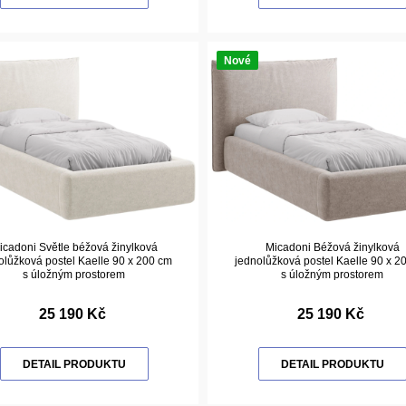
Nové
icadoni Světle béžová žinylková
Micadoni Béžová žinylková
olůžková postel Kaelle 90 x 200 cm
jednolůžková postel Kaelle 90 x 2
s úložným prostorem
s úložným prostorem
25 190 Kč
25 190 Kč
DETAIL PRODUKTU
DETAIL PRODUKTU