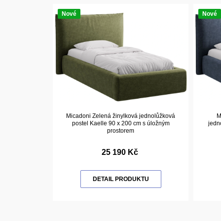
Nové
Nové
Micadoni Zelená žinylková jednolůžková
M
postel Kaelle 90 x 200 cm s úložným
jedn
prostorem
25 190 Kč
DETAIL PRODUKTU