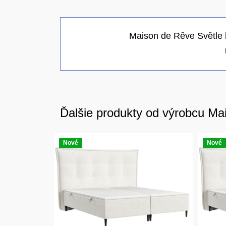
Maison de Rêve Světle
Ďalšie produkty od výrobcu Ma
Nové
Nové