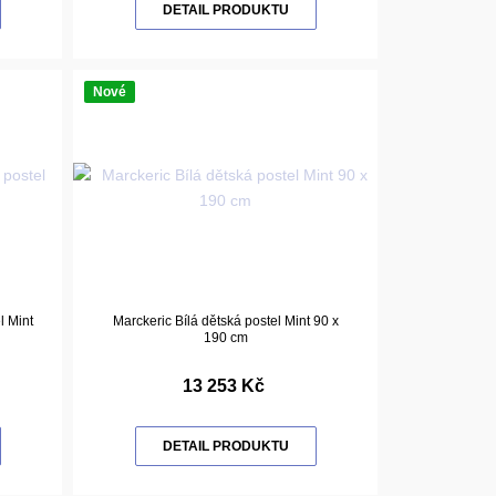
DETAIL PRODUKTU
Nové
l Mint
Marckeric Bílá dětská postel Mint 90 x
190 cm
13 253 Kč
DETAIL PRODUKTU