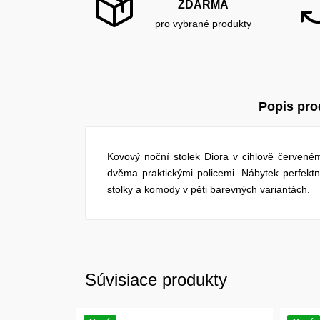
ZDARMA
pro vybrané produkty
Popis pro
Kovový noční stolek Diora v cihlově červené
dvěma praktickými policemi. Nábytek perfektně
stolky a komody v pěti barevných variantách.
Súvisiace produkty