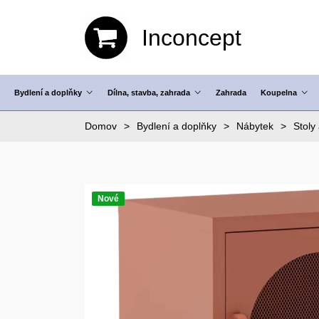
Inconcept
Bydlení a doplňky
Dílna, stavba, zahrada
Zahrada
Koupelna
Domov
Bydlení a doplňky
Nábytek
Stoly 
Nové