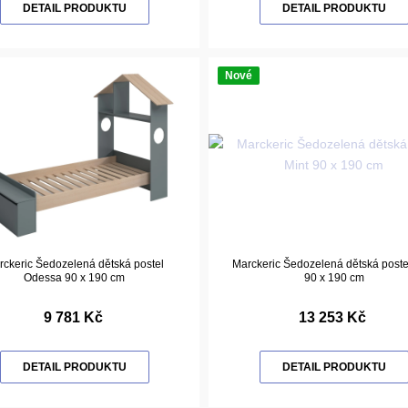
DETAIL PRODUKTU
DETAIL PRODUKTU
Nové
rckeric Šedozelená dětská postel
Marckeric Šedozelená dětská poste
Odessa 90 x 190 cm
90 x 190 cm
9 781 Kč
13 253 Kč
DETAIL PRODUKTU
DETAIL PRODUKTU