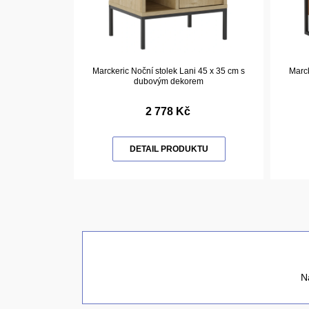
Marckeric Noční stolek Lani 45 x 35 cm s
Marck
dubovým dekorem
2 778 Kč
DETAIL PRODUKTU
N