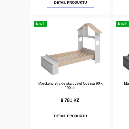
DETAIL PRODUKTU
Nové
Nové
Marckeric Bílá dětská postel Odessa 90 x
Ma
190 cm
9 781 Kč
DETAIL PRODUKTU