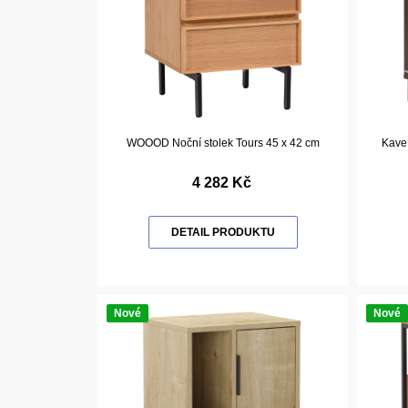
WOOOD Noční stolek Tours 45 x 42 cm
Kave
4 282 Kč
DETAIL PRODUKTU
Nové
Nové