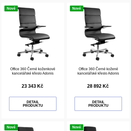
Nové
Nové
Office 360 Černé koženkové
Office 360 Černé kožené
kancelářské křeslo Adonis
kancelářské křeslo Adonis
23 343 Kč
28 892 Kč
DETAIL
DETAIL
PRODUKTU
PRODUKTU
Nové
Nové