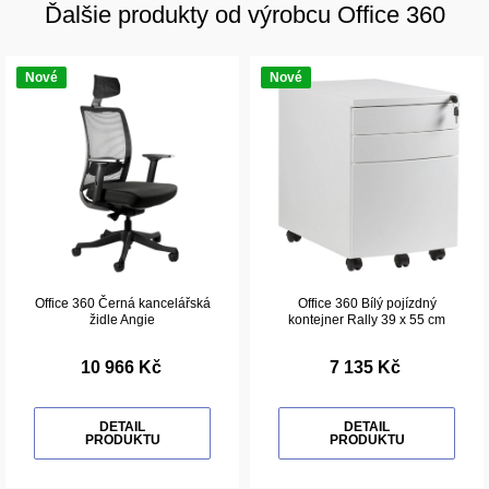
Ďalšie produkty od výrobcu Office 360
Nové
Nové
Office 360 Černá kancelářská
Office 360 Bílý pojízdný
židle Angie
kontejner Rally 39 x 55 cm
10 966 Kč
7 135 Kč
DETAIL
DETAIL
PRODUKTU
PRODUKTU