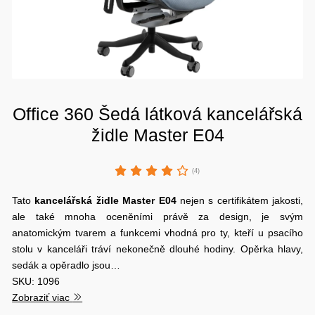
Office 360 Šedá látková kancelářská
židle Master E04
(4)
Tato
kancelářská židle
Master
E04
nejen s certifikátem jakosti,
ale také mnoha oceněními právě za design, je svým
anatomickým tvarem a funkcemi vhodná pro ty, kteří u psacího
stolu v kanceláři tráví nekonečně dlouhé hodiny. Opěrka hlavy,
sedák a opěradlo jsou…
SKU: 1096
Zobraziť viac