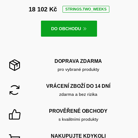
18 102 Kč
STRINGS.TWO_WEEKS
DO OBCHODU
DOPRAVA ZDARMA
pro vybrané produkty
VRÁCENÍ ZBOŽÍ DO 14 DNÍ
zdarma a bez rizika
PROVĚŘENÉ OBCHODY
s kvalitními produkty
NAKUPUJTE KDYKOLI