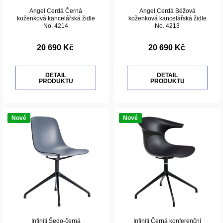
Angel Cerdá Černá
Angel Cerdá Béžová
koženková kancelářská židle
koženková kancelářská židle
No. 4214
No. 4213
20 690 Kč
20 690 Kč
DETAIL
DETAIL
PRODUKTU
PRODUKTU
Nové
Nové
Infiniti Šedo-černá
Infiniti Černá konferenční