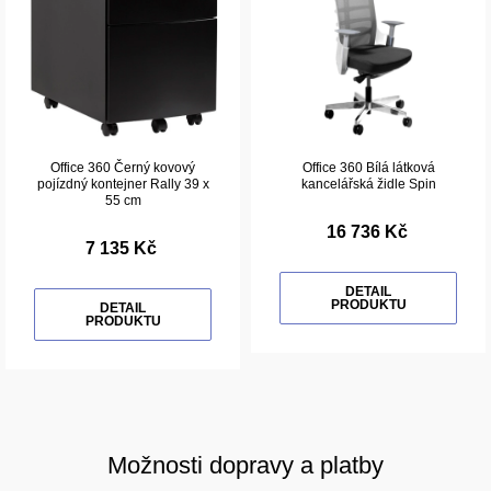
Office 360 Černý kovový
Office 360 Bílá látková
pojízdný kontejner Rally 39 x
kancelářská židle Spin
55 cm
16 736 Kč
7 135 Kč
DETAIL
PRODUKTU
DETAIL
PRODUKTU
Možnosti dopravy a platby