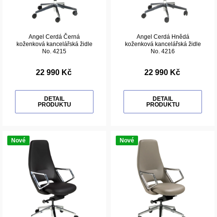
Angel Cerdá Černá
Angel Cerdá Hnědá
koženková kancelářská židle
koženková kancelářská židle
No. 4215
No. 4216
22 990 Kč
22 990 Kč
DETAIL
DETAIL
PRODUKTU
PRODUKTU
Nové
Nové