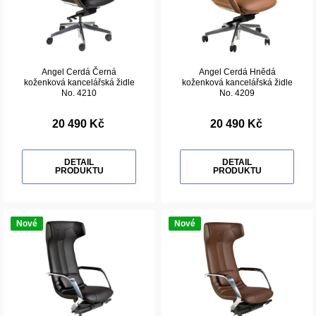
Angel Cerdá Černá
Angel Cerdá Hnědá
koženková kancelářská židle
koženková kancelářská židle
No. 4210
No. 4209
20 490 Kč
20 490 Kč
DETAIL
DETAIL
PRODUKTU
PRODUKTU
Nové
Nové