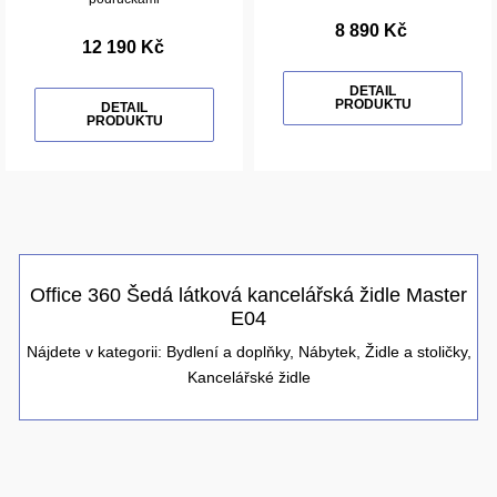
8 890 Kč
12 190 Kč
DETAIL
PRODUKTU
DETAIL
PRODUKTU
Office 360 Šedá látková kancelářská židle Master
E04
Nájdete v kategorii:
Bydlení a doplňky
,
Nábytek
,
Židle a stoličky
,
Kancelářské židle