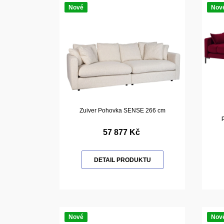
Nové
Nov
Zuiver Pohovka SENSE 266 cm
57 877 Kč
DETAIL PRODUKTU
Nové
Nov