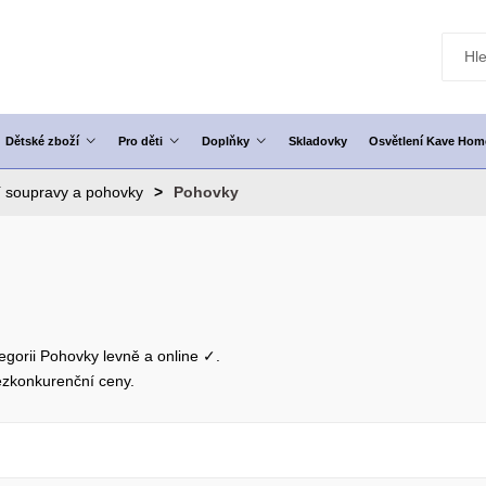
Dětské zboží
Pro děti
Doplňky
Skladovky
Osvětlení Kave Hom
 soupravy a pohovky
Pohovky
egorii Pohovky levně a online ✓.
zkonkurenční ceny.