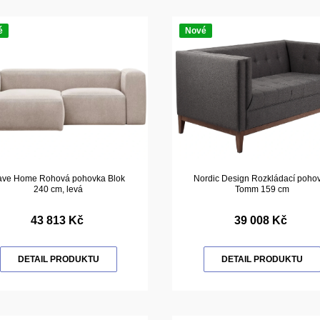
é
Nové
ave Home Rohová pohovka Blok
Nordic Design Rozkládací poho
240 cm, levá
Tomm 159 cm
43 813 Kč
39 008 Kč
DETAIL PRODUKTU
DETAIL PRODUKTU