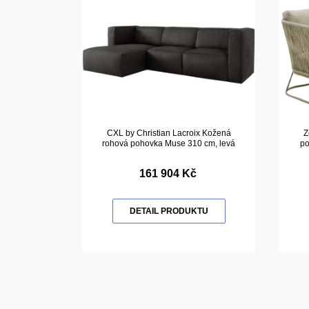
CXL by Christian Lacroix Kožená
Z
rohová pohovka Muse 310 cm, levá
p
161 904 Kč
DETAIL PRODUKTU