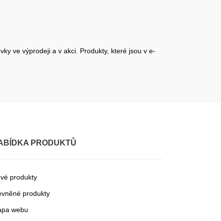
y ve výprodeji a v akci. Produkty, které jsou v e-
ABÍDKA PRODUKTŮ
vé produkty
evněné produkty
pa webu