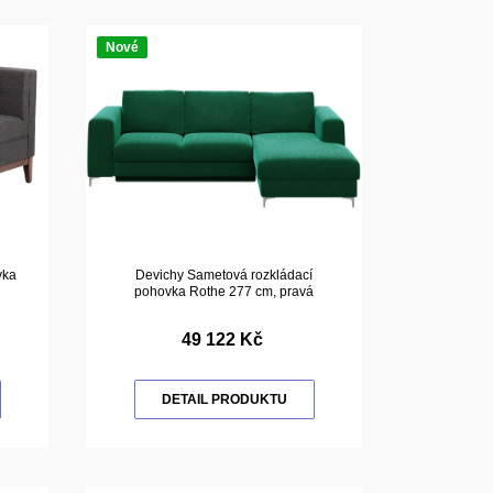
Nové
vka
Devichy Sametová rozkládací
pohovka Rothe 277 cm, pravá
49 122 Kč
DETAIL PRODUKTU