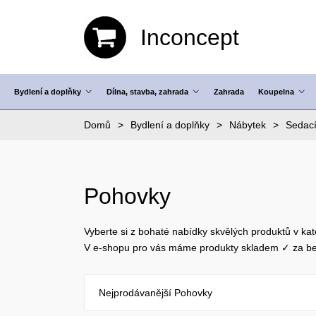
Inconcept
Bydlení a doplňky
Dílna, stavba, zahrada
Zahrada
Koupelna
Domů
Bydlení a doplňky
Nábytek
Sedací
Pohovky
Vyberte si z bohaté nabídky skvělých produktů v kat
V e-shopu pro vás máme produkty skladem ✓ za be
Nejprodávanější Pohovky