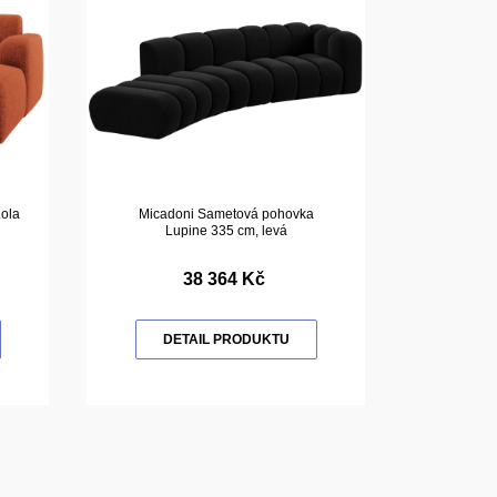
ola
Micadoni Sametová pohovka
Lupine 335 cm, levá
38 364 Kč
DETAIL PRODUKTU