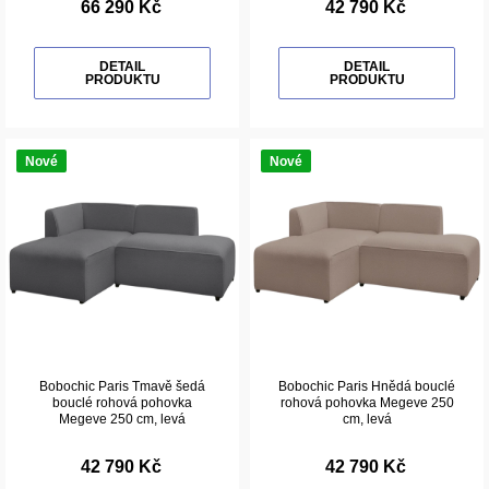
66 290 Kč
42 790 Kč
DETAIL
DETAIL
PRODUKTU
PRODUKTU
Nové
Nové
Bobochic Paris Tmavě šedá
Bobochic Paris Hnědá bouclé
bouclé rohová pohovka
rohová pohovka Megeve 250
Megeve 250 cm, levá
cm, levá
42 790 Kč
42 790 Kč