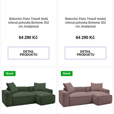
Bobochic Paris Tmavě šedá
Bobochic Paris Tmavě modrá
rohová pohovka Boheme 302
rohová pohovka Boheme 302
cm, levá/pravá
cm, levá/pravá
64 290 Kč
64 290 Kč
DETAIL
DETAIL
PRODUKTU
PRODUKTU
Nové
Nové