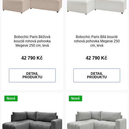
Bobochic Paris Béžová
Bobochic Paris Bílá bouclé
bouclé rohová pohovka
rohová pohovka Megeve 250
Megeve 250 cm, levá
cm, levá
42 790 Kč
42 790 Kč
DETAIL
DETAIL
PRODUKTU
PRODUKTU
Nové
Nové