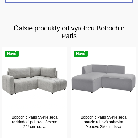
Ďalšie produkty od výrobcu Bobochic
Paris
Nové
Nové
Bobochic Paris Světle šedá
Bobochic Paris Světle šedá
rozkládací pohovka Arsene
bouclé rohová pohovka
277 cm, pravá
Megeve 250 cm, levá