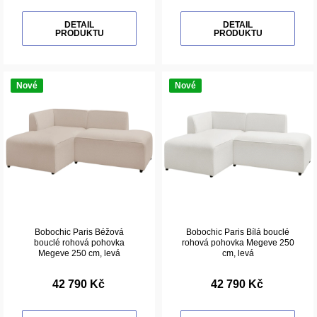
DETAIL
DETAIL
PRODUKTU
PRODUKTU
Nové
Nové
Bobochic Paris Béžová
Bobochic Paris Bílá bouclé
bouclé rohová pohovka
rohová pohovka Megeve 250
Megeve 250 cm, levá
cm, levá
42 790 Kč
42 790 Kč