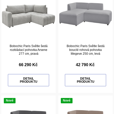
Bobochic Paris Světle šedá
Bobochic Paris Světle šedá
rozkládací pohovka Arsene
bouclé rohová pohovka
277 cm, pravá
Megeve 250 cm, levá
66 290 Kč
42 790 Kč
DETAIL
DETAIL
PRODUKTU
PRODUKTU
Nové
Nové