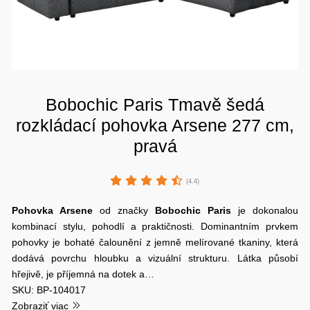
Bobochic Paris Tmavě šedá
rozkládací pohovka Arsene 277 cm,
pravá
(4.4)
Pohovka Arsene
od značky
Bobochic Paris
je dokonalou
kombinací stylu, pohodlí a praktičnosti. Dominantním prvkem
pohovky je bohaté čalounění z jemně melírované tkaniny, která
dodává povrchu hloubku a vizuální strukturu. Látka působí
hřejivě, je příjemná na dotek a…
SKU: BP-104017
Zobraziť viac