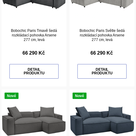
Bobochic Paris Tmavě šedá
Bobochic Paris Světle šedá
rozkládací pohovka Arsene
rozkládací pohovka Arsene
277 cm, levá
277 cm, levá
66 290 Kč
66 290 Kč
DETAIL
DETAIL
PRODUKTU
PRODUKTU
Nové
Nové