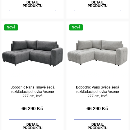
DETAIL
DETAIL
PRODUKTU
PRODUKTU
Nové
Nové
Bobochic Paris Tmavě šedá
Bobochic Paris Světle šedá
rozkládací pohovka Arsene
rozkládací pohovka Arsene
277 cm, levá
277 cm, levá
66 290 Kč
66 290 Kč
DETAIL
DETAIL
PRODUKTU
PRODUKTU