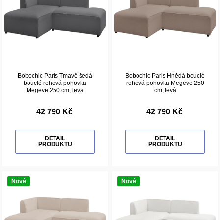
Bobochic Paris Tmavě šedá
Bobochic Paris Hnědá bouclé
bouclé rohová pohovka
rohová pohovka Megeve 250
Megeve 250 cm, levá
cm, levá
42 790 Kč
42 790 Kč
DETAIL
DETAIL
PRODUKTU
PRODUKTU
Nové
Nové