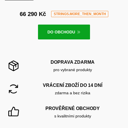
66 290 Kč
STRINGS.MORE_THEN_MONTH
DO OBCHODU
DOPRAVA ZDARMA
pro vybrané produkty
VRÁCENÍ ZBOŽÍ DO 14 DNÍ
zdarma a bez rizika
PROVĚŘENÉ OBCHODY
s kvalitními produkty