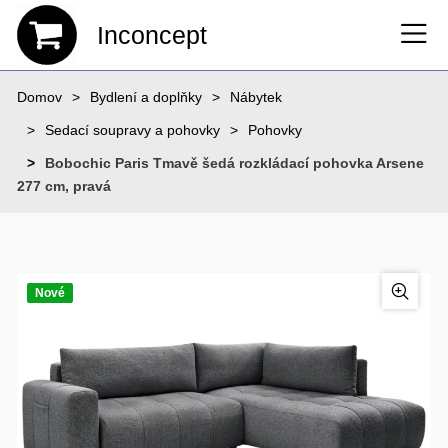
Inconcept
Domov
Bydlení a doplňky
Nábytek
Sedací soupravy a pohovky
Pohovky
Bobochic Paris Tmavě šedá rozkládací pohovka Arsene
277 cm, pravá
Nové