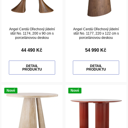
Angel Cerdá Ořechový jídelní
Angel Cerdá Ořechový jídelní
stůl No. 1174, 200 x 90 cm s
stůl No. 1177, 220 x 122 cm s
porcelánovou deskou
porcelánovou deskou
44 490 Kč
54 990 Kč
DETAIL
DETAIL
PRODUKTU
PRODUKTU
Nové
Nové