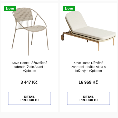
Nové
Nové
Kave Home Béžovošedá
Kave Home Dřevěné
zahradní židle Atrani s
zahradní lehátko Alipa s
výpletem
béžovým výpletem
3 447 Kč
16 969 Kč
DETAIL
DETAIL
PRODUKTU
PRODUKTU