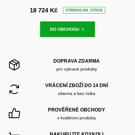
18 724 Kč
STRINGS.ON_STOCK
DO OBCHODU
DOPRAVA ZDARMA
pro vybrané produkty
VRÁCENÍ ZBOŽÍ DO 14 DNÍ
zdarma a bez rizika
PROVĚŘENÉ OBCHODY
s kvalitními produkty
NAKUPUJTE KDYKOLI