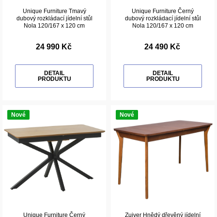
Unique Furniture Tmavý
Unique Furniture Černý
dubový rozkládací jídelní stůl
dubový rozkládací jídelní stůl
Nola 120/167 x 120 cm
Nola 120/167 x 120 cm
24 990 Kč
24 490 Kč
DETAIL
DETAIL
PRODUKTU
PRODUKTU
Nové
Nové
Unique Furniture Černý
Zuiver Hnědý dřevěný jídelní