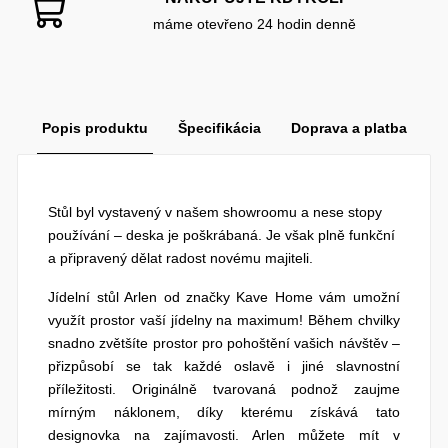
máme otevřeno 24 hodin denně
Popis produktu
Špecifikácia
Doprava a platba
Stůl byl vystavený v našem showroomu a nese stopy
používání – deska je poškrábaná. Je však plně funkční
a připravený dělat radost novému majiteli.
Jídelní stůl Arlen od značky Kave Home vám umožní
využít prostor vaší jídelny na maximum! Během chvilky
snadno zvětšíte prostor pro pohoštění vašich návštěv –
přizpůsobí se tak každé oslavě i jiné slavnostní
příležitosti. Originálně tvarovaná podnož zaujme
mírným náklonem, díky kterému získává tato
designovka na zajímavosti. Arlen můžete mít v