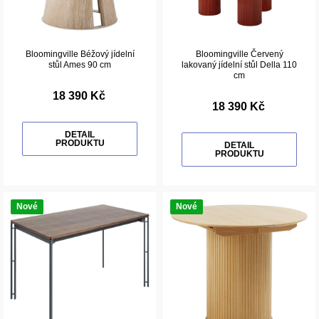
Bloomingville Béžový jídelní
Bloomingville Červený
stůl Ames 90 cm
lakovaný jídelní stůl Della 110
cm
18 390 Kč
18 390 Kč
DETAIL
PRODUKTU
DETAIL
PRODUKTU
Nové
Nové