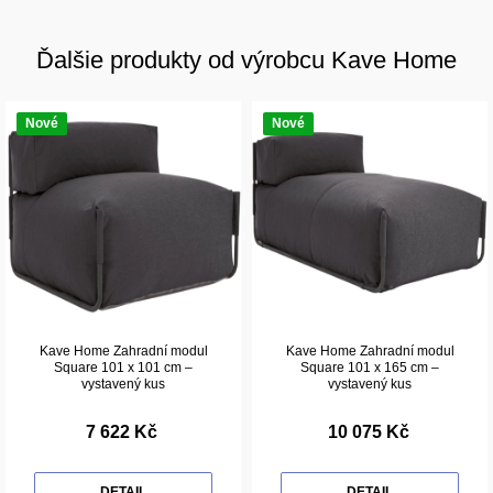
Ďalšie produkty od výrobcu Kave Home
Nové
Nové
Kave Home Zahradní modul
Kave Home Zahradní modul
Square 101 x 101 cm –
Square 101 x 165 cm –
vystavený kus
vystavený kus
7 622 Kč
10 075 Kč
DETAIL
DETAIL