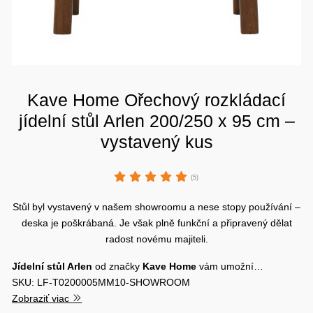
Kave Home Ořechový rozkládací
jídelní stůl Arlen 200/250 x 95 cm –
vystavený kus
(5)
Stůl byl vystavený v našem showroomu a nese stopy používání –
deska je poškrábaná. Je však plně funkční a připravený dělat
radost novému majiteli.
Jídelní stůl
Arlen
od značky
Kave Home
vám umožní…
SKU: LF-T0200005MM10-SHOWROOM
Zobraziť viac