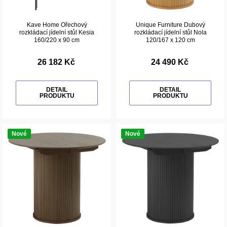
Kave Home Ořechový
Unique Furniture Dubový
rozkládací jídelní stůl Kesia
rozkládací jídelní stůl Nola
160/220 x 90 cm
120/167 x 120 cm
26 182 Kč
24 490 Kč
DETAIL
DETAIL
PRODUKTU
PRODUKTU
Nové
Nové