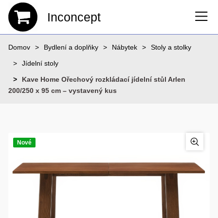
Inconcept
Domov
Bydlení a doplňky
Nábytek
Stoly a stolky
Jídelní stoly
Kave Home Ořechový rozkládací jídelní stůl Arlen
200/250 x 95 cm – vystavený kus
Nové