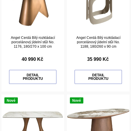
Angel Cerdá Bílý rozkládací
Angel Cerdá Bílý rozkládací
porcelánový jídelní stůl No.
porcelánový jídelní stůl No.
1176, 180/270 x 100 cm
1188, 180/260 x 90 cm
40 990 Kč
35 990 Kč
DETAIL
DETAIL
PRODUKTU
PRODUKTU
Nové
Nové