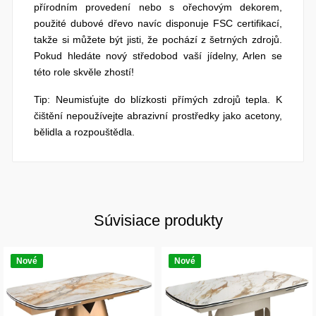
přírodním provedení nebo s ořechovým dekorem,
použité dubové dřevo navíc disponuje FSC certifikací,
takže si můžete být jisti, že pochází z šetrných zdrojů.
Pokud hledáte nový středobod vaší jídelny, Arlen se
této role skvěle zhostí!
Tip: Neumisťujte do blízkosti přímých zdrojů tepla. K
čištění nepoužívejte abrazivní prostředky jako acetony,
bělidla a rozpouštědla.
Súvisiace produkty
Nové
Nové