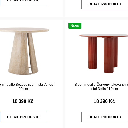
DETAIL PRODUKTU
DETAIL PRODUKTU
Nové
mingville Béžový jídelní stůl Ames
Bloomingville Červený lakovaný jí
90 cm
stůl Della 110 cm
18 390 Kč
18 390 Kč
DETAIL PRODUKTU
DETAIL PRODUKTU