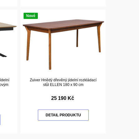
Nové
ídelní
Zuiver Hnědý dřevěný jídelní rozkládací
bovým
stůl ELLEN 180 x 90 cm
25 190 Kč
DETAIL PRODUKTU