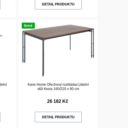
DETAIL PRODUKTU
Nové
delní
Kave Home Ořechový rozkládací jídelní
stůl Kesia 160/220 x 90 cm
26 182 Kč
DETAIL PRODUKTU