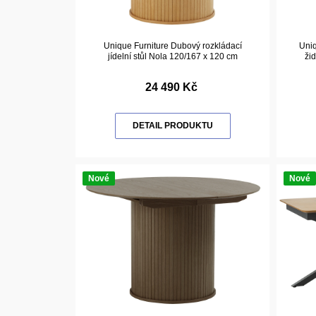
Unique Furniture Dubový rozkládací
Uniq
jídelní stůl Nola 120/167 x 120 cm
ži
24 490 Kč
DETAIL PRODUKTU
Nové
Nové