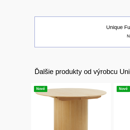
Unique Fur
N
Ďalšie produkty od výrobcu Uni
Nové
Nové