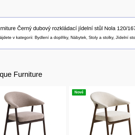
niture Černý dubový rozkládací jídelní stůl Nola 120/1
ájdete v kategorii:
Bydlení a doplňky
,
Nábytek
,
Stoly a stolky
,
Jídelní sto
que Furniture
Nové