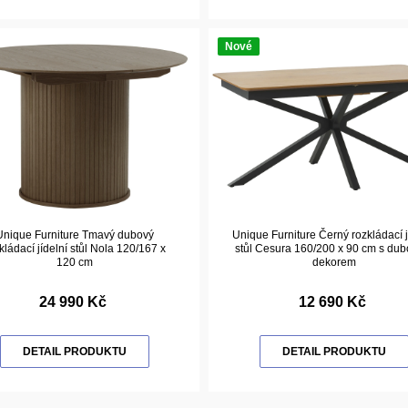
Nové
Unique Furniture Tmavý dubový
Unique Furniture Černý rozkládací j
kládací jídelní stůl Nola 120/167 x
stůl Cesura 160/200 x 90 cm s du
120 cm
dekorem
24 990 Kč
12 690 Kč
DETAIL PRODUKTU
DETAIL PRODUKTU