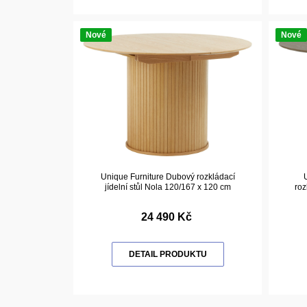
Nové
Nové
Unique Furniture Dubový rozkládací
jídelní stůl Nola 120/167 x 120 cm
roz
24 490 Kč
DETAIL PRODUKTU