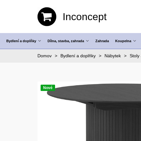
Inconcept
Bydlení a doplňky
Dílna, stavba, zahrada
Zahrada
Koupelna
Domov
Bydlení a doplňky
Nábytek
Stoly 
Nové