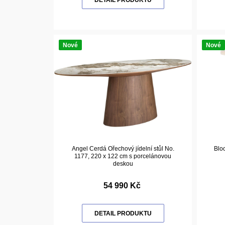
DETAIL PRODUKTU
Nové
Nové
Angel Cerdá Ořechový jídelní stůl No.
Bloo
1177, 220 x 122 cm s porcelánovou
deskou
54 990 Kč
DETAIL PRODUKTU