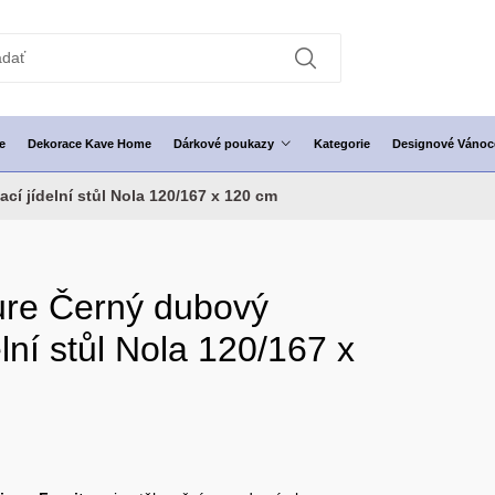
e
Dekorace Kave Home
Dárkové poukazy
Kategorie
Designové Vánoc
cí jídelní stůl Nola 120/167 x 120 cm
ure Černý dubový
elní stůl Nola 120/167 x