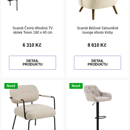
Scandi Černý dřevěný TV
Scandi Béžové čalouněné
stolek Toren 180 x 40 cm
lounge křeslo Kirby
6 310 Kč
8 610 Kč
DETAIL
DETAIL
PRODUKTU
PRODUKTU
Nové
Nové