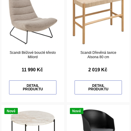
Scandi Béžové bouclé křeslo
Scandi Dřevěná lavice
Milord
Alsona 80 cm
11 990 Kč
2 019 Kč
DETAIL
DETAIL
PRODUKTU
PRODUKTU
Nové
Nové