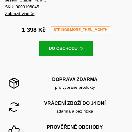
SKU: 0000108045
Zobraziť viac
1 398 Kč
STRINGS.MORE_THEN_MONTH
DO OBCHODU
DOPRAVA ZDARMA
pro vybrané produkty
VRÁCENÍ ZBOŽÍ DO 14 DNÍ
zdarma a bez rizika
PROVĚŘENÉ OBCHODY