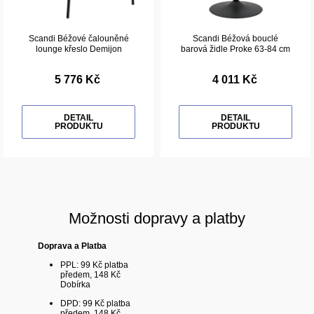
Scandi Béžové čalouněné
Scandi Béžová bouclé
lounge křeslo Demijon
barová židle Proke 63-84 cm
5 776 Kč
4 011 Kč
DETAIL
DETAIL
PRODUKTU
PRODUKTU
Možnosti dopravy a platby
Doprava a Platba
PPL: 99 Kč platba
předem, 148 Kč
Dobírka
DPD: 99 Kč platba
předem, 148 Kč