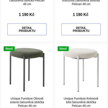
čalouněná stolička Pelican
oranžová čalouněná stolička
48 cm
Pelican 48 cm
1 190 Kč
1 190 Kč
DETAIL
DETAIL
PRODUKTU
PRODUKTU
Nové
Nové
Unique Furniture Olivově
Unique Furniture Krémově
zelená čalouněná stolička
bílá čalouněná stolička
Pelican 48 cm
Pelican 48 cm