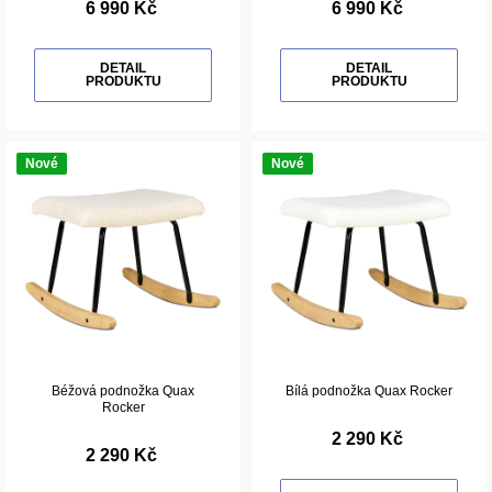
6 990 Kč
6 990 Kč
DETAIL
DETAIL
PRODUKTU
PRODUKTU
Nové
Nové
Béžová podnožka Quax
Bílá podnožka Quax Rocker
Rocker
2 290 Kč
2 290 Kč