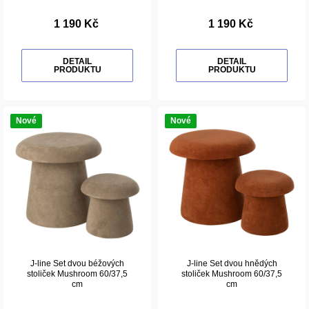
1 190 Kč
1 190 Kč
DETAIL
DETAIL
PRODUKTU
PRODUKTU
Nové
Nové
J-line Set dvou béžových
J-line Set dvou hnědých
stoliček Mushroom 60/37,5
stoliček Mushroom 60/37,5
cm
cm