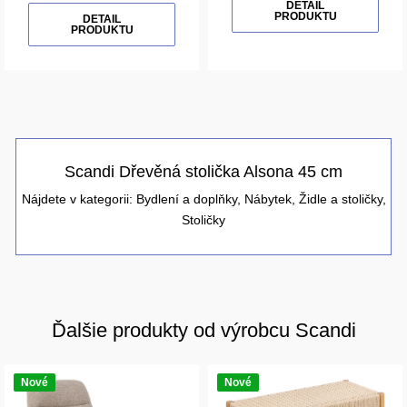
DETAIL
PRODUKTU
DETAIL
PRODUKTU
Scandi Dřevěná stolička Alsona 45 cm
Nájdete v kategorii:
Bydlení a doplňky
,
Nábytek
,
Židle a stoličky
,
Stoličky
Ďalšie produkty od výrobcu Scandi
Nové
Nové