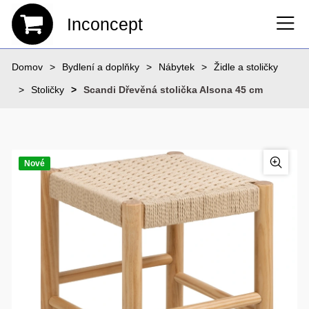
Inconcept
Domov
Bydlení a doplňky
Nábytek
Židle a stoličky
Stoličky
Scandi Dřevěná stolička Alsona 45 cm
Nové