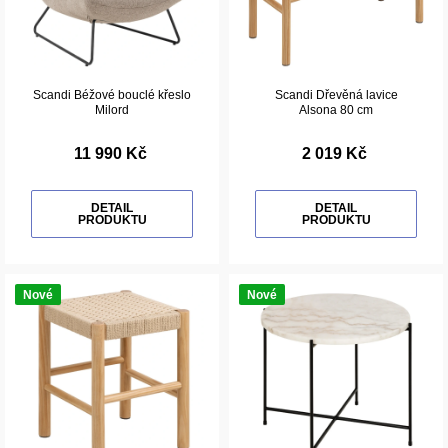
Scandi Béžové bouclé křeslo
Scandi Dřevěná lavice
Milord
Alsona 80 cm
11 990 Kč
2 019 Kč
DETAIL
DETAIL
PRODUKTU
PRODUKTU
Nové
Nové