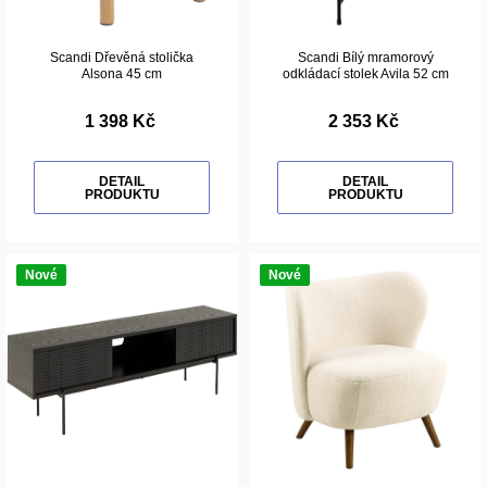
Scandi Dřevěná stolička
Scandi Bílý mramorový
Alsona 45 cm
odkládací stolek Avila 52 cm
1 398 Kč
2 353 Kč
DETAIL
DETAIL
PRODUKTU
PRODUKTU
Nové
Nové