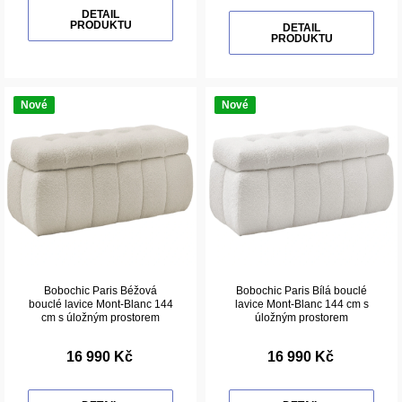
DETAIL
PRODUKTU
DETAIL
PRODUKTU
Nové
Nové
Bobochic Paris Béžová
Bobochic Paris Bílá bouclé
bouclé lavice Mont-Blanc 144
lavice Mont-Blanc 144 cm s
cm s úložným prostorem
úložným prostorem
16 990 Kč
16 990 Kč