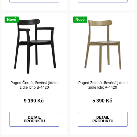
Nové
Nové
Paged Černá dřevěná jídelní
Paged Zelená dřevěná jídelní
židle Icho B-4420
židle Icho A-4420
9 190 Kč
5 390 Kč
DETAIL
DETAIL
PRODUKTU
PRODUKTU