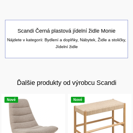
Scandi Černá plastová jídelní židle Monie
Nájdete v kategorii:
Bydlení a doplňky
,
Nábytek
,
Židle a stoličky
,
Jídelní židle
Ďalšie produkty od výrobcu Scandi
Nové
Nové