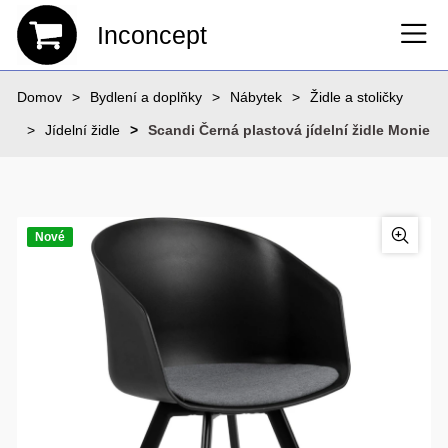
Inconcept
Domov
Bydlení a doplňky
Nábytek
Židle a stoličky
Jídelní židle
Scandi Černá plastová jídelní židle Monie
Nové