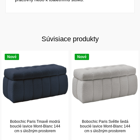
Súvisiace produkty
Nové
Nové
Bobochic Paris Tmavě modrá
Bobochic Paris Světle šedá
bouclé lavice Mont-Blanc 144
bouclé lavice Mont-Blanc 144
cm s úložným prostorem
cm s úložným prostorem