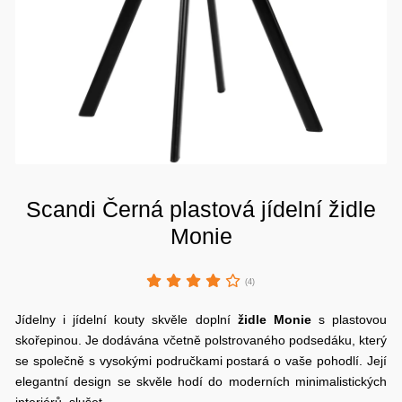
Scandi Černá plastová jídelní židle
Monie
(4)
Jídelny i jídelní kouty skvěle doplní
židle Monie
s plastovou
skořepinou. Je dodávána včetně polstrovaného podsedáku, který
se společně s vysokými područkami postará o vaše pohodlí. Její
elegantní design se skvěle hodí do moderních minimalistických
interiérů, slušet…