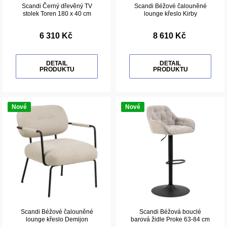
Scandi Černý dřevěný TV
Scandi Béžové čalouněné
stolek Toren 180 x 40 cm
lounge křeslo Kirby
6 310 Kč
8 610 Kč
DETAIL
DETAIL
PRODUKTU
PRODUKTU
Nové
Nové
Scandi Béžové čalouněné
Scandi Béžová bouclé
lounge křeslo Demijon
barová židle Proke 63-84 cm