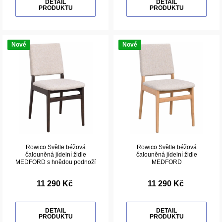
DETAIL
DETAIL
PRODUKTU
PRODUKTU
Nové
Nové
Rowico Světle béžová
Rowico Světle béžová
čalouněná jídelní židle
čalouněná jídelní židle
MEDFORD s hnědou podnoží
MEDFORD
11 290 Kč
11 290 Kč
DETAIL
DETAIL
PRODUKTU
PRODUKTU