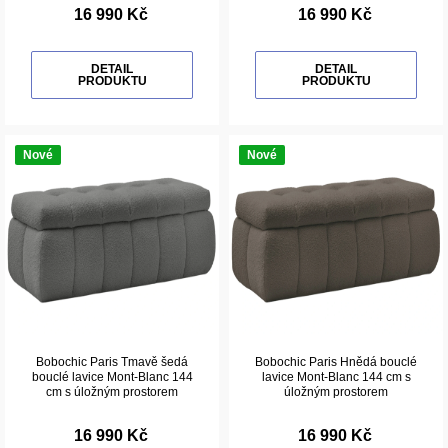
16 990 Kč
16 990 Kč
DETAIL
DETAIL
PRODUKTU
PRODUKTU
Nové
Nové
Bobochic Paris Tmavě šedá
Bobochic Paris Hnědá bouclé
bouclé lavice Mont-Blanc 144
lavice Mont-Blanc 144 cm s
cm s úložným prostorem
úložným prostorem
16 990 Kč
16 990 Kč