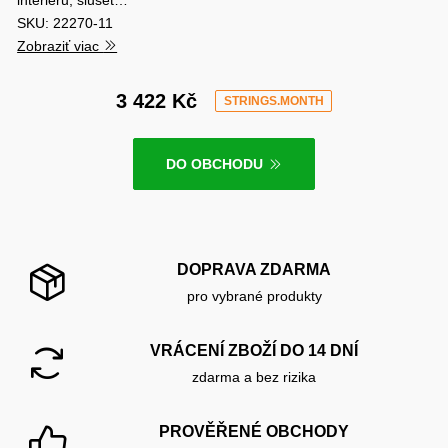
SKU: 22270-11
Zobraziť viac
3 422 Kč
STRINGS.MONTH
DO OBCHODU
DOPRAVA ZDARMA
pro vybrané produkty
VRÁCENÍ ZBOŽÍ DO 14 DNÍ
zdarma a bez rizika
PROVĚŘENÉ OBCHODY