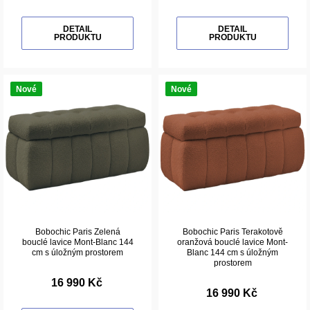
DETAIL
DETAIL
PRODUKTU
PRODUKTU
Nové
Nové
Bobochic Paris Zelená
Bobochic Paris Terakotově
bouclé lavice Mont-Blanc 144
oranžová bouclé lavice Mont-
cm s úložným prostorem
Blanc 144 cm s úložným
prostorem
16 990 Kč
16 990 Kč