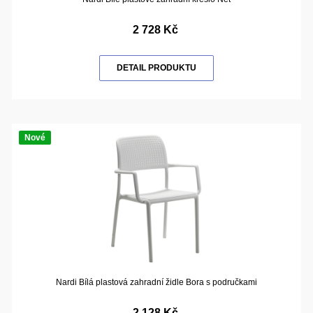
2 728 Kč
DETAIL PRODUKTU
Nové
Nardi Bílá plastová zahradní židle Bora s područkami
2 128 Kč