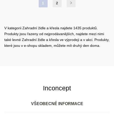
1
2
V kategorii Zahradní židle a křesla najdete 1435 produktů.
Produkty jsou řazeny od nejprodávanějších, najdete mezi nimi
také levné Zahradní židle a křesla ve výprodeji a v akci. Produkty,
které jsou v e-shopu skladem, můžete mít druhý den doma.
Inconcept
VŠEOBECNÉ INFORMACE