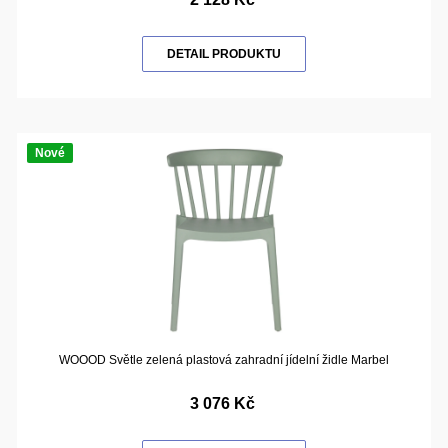
DETAIL PRODUKTU
Nové
WOOOD Světle zelená plastová zahradní jídelní židle Marbel
3 076 Kč