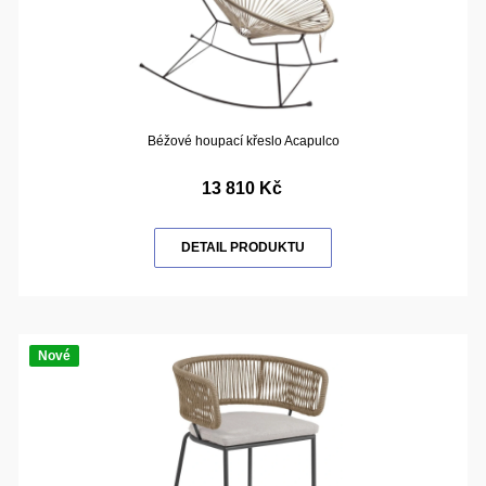
Béžové houpací křeslo Acapulco
13 810 Kč
DETAIL PRODUKTU
Nové