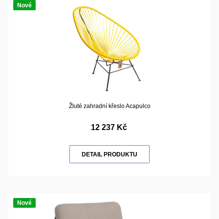
Nové
Žluté zahradní křeslo Acapulco
12 237 Kč
DETAIL PRODUKTU
Nové