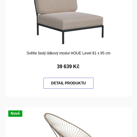
Světle šedý látkový modul HOUE Level 81 x 95 cm
39 639 Kč
DETAIL PRODUKTU
Nové