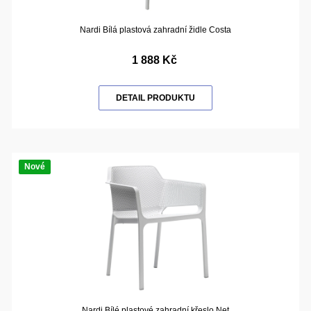
Nardi Bílá plastová zahradní židle Costa
1 888 Kč
DETAIL PRODUKTU
Nové
Nardi Bílé plastové zahradní křeslo Net