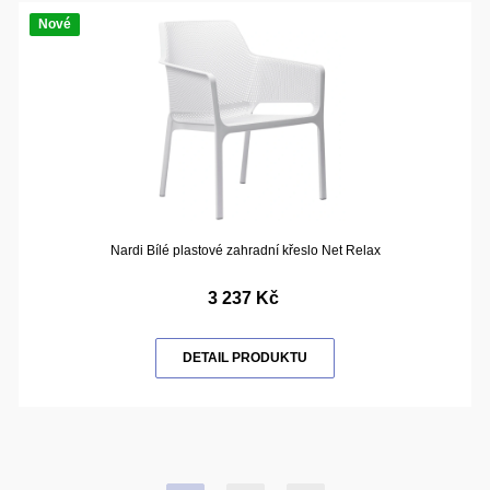
Nové
Nardi Bílé plastové zahradní křeslo Net Relax
3 237 Kč
DETAIL PRODUKTU