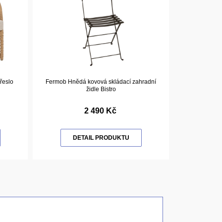
řeslo
Fermob Hnědá kovová skládací zahradní
židle Bistro
2 490 Kč
DETAIL PRODUKTU