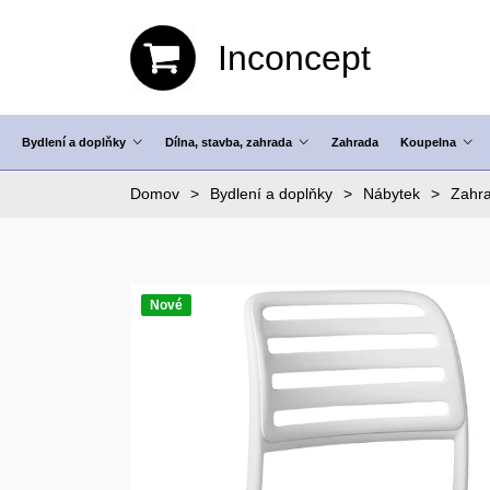
Inconcept
Bydlení a doplňky
Dílna, stavba, zahrada
Zahrada
Koupelna
Domov
Bydlení a doplňky
Nábytek
Zahra
Nové