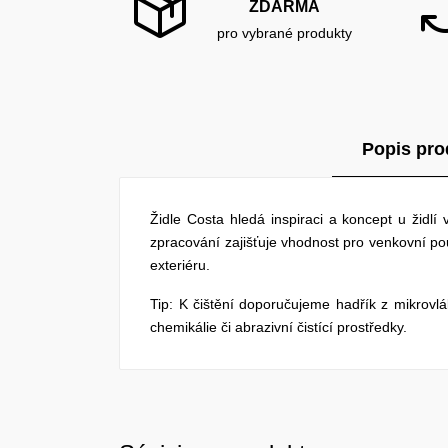
ZDARMA
pro vybrané produkty
Popis pro
Židle Costa hledá inspiraci a koncept u židlí
zpracování zajišťuje vhodnost pro venkovní pou
exteriéru.
Tip: K čištění doporučujeme hadřík z mikrov
chemikálie či abrazivní čistící prostředky.