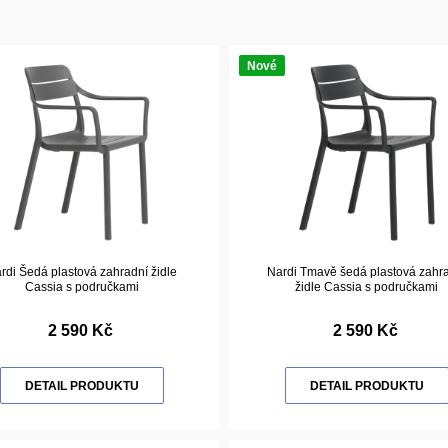
Nové
rdi Šedá plastová zahradní židle
Nardi Tmavě šedá plastová zahr
Cassia s područkami
židle Cassia s područkami
2 590 Kč
2 590 Kč
DETAIL PRODUKTU
DETAIL PRODUKTU