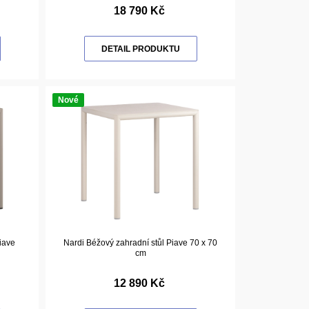
18 790 Kč
DETAIL PRODUKTU
Nové
iave
Nardi Béžový zahradní stůl Piave 70 x 70
cm
12 890 Kč