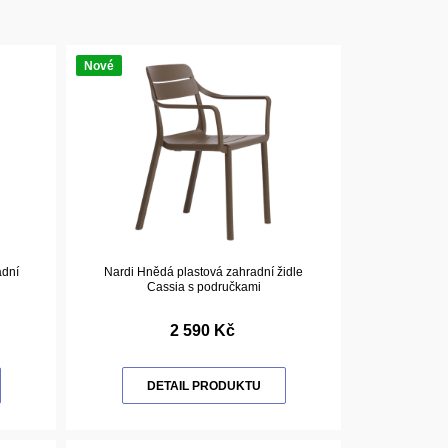
Nové
adní
Nardi Hnědá plastová zahradní židle
Cassia s područkami
2 590 Kč
DETAIL PRODUKTU