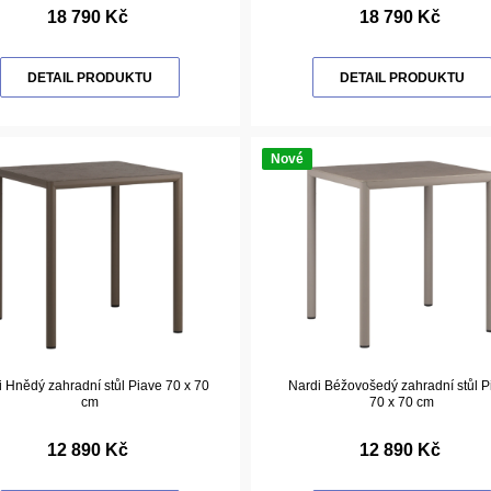
18 790 Kč
18 790 Kč
DETAIL PRODUKTU
DETAIL PRODUKTU
Nové
i Hnědý zahradní stůl Piave 70 x 70
Nardi Béžovošedý zahradní stůl P
cm
70 x 70 cm
12 890 Kč
12 890 Kč