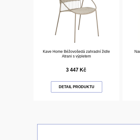
Kave Home Béžovošedá zahradní židle
Nar
Atrani s výpletem
3 447 Kč
DETAIL PRODUKTU