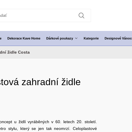
e
Dekorace Kave Home
Dárkové poukazy
Kategorie
Designové Vánoc
dní židle Costa
stová zahradní židle
oncept u židlí vyráběných v 60. letech 20. století.
ro stylu, který se jen tak neomrzí. Celoplastové