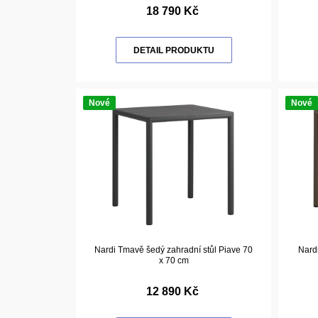
18 790 Kč
DETAIL PRODUKTU
Nové
Nové
Nardi Tmavě šedý zahradní stůl Piave 70
Nard
x 70 cm
12 890 Kč