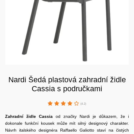
Nardi Šedá plastová zahradní židle
Cassia s područkami
(4.2)
Zahradní židle
Cassia
od značky Nardi je důkazem, že i
dokonale funkční kousek může mít silný designový charakter.
Návrh italského designéra Raffaello Galiotto staví na čistých