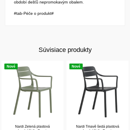
období dešťů nepromokavým obalem.
#tab-Péče o produkt#
Súvisiace produkty
Nové
Nové
Nardi Zelená plastová
Nardi Tmavě šedá plastová