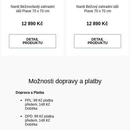
Nardi Béžovošedý zahradní
Nardi Béžový zahradní stůl
stůl Piave 70 x 70 cm
Piave 70 x 70 cm
12 890 Kč
12 890 Kč
DETAIL
DETAIL
PRODUKTU
PRODUKTU
Možnosti dopravy a platby
Doprava a Platba
PPL: 99 Kč platba
předem, 148 Kč
Dobírka
DPD: 99 Kč platba
předem, 148 Kč
Dobírka