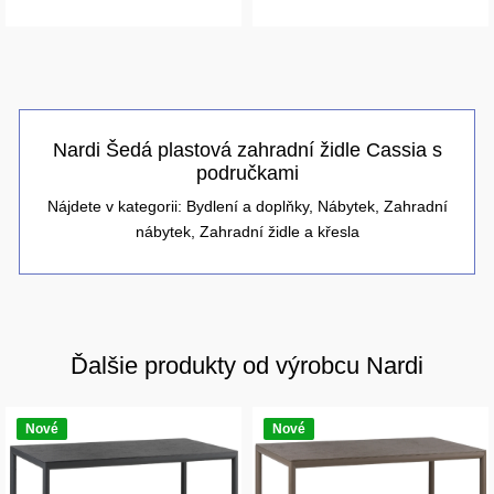
Nardi Šedá plastová zahradní židle Cassia s
područkami
Nájdete v kategorii:
Bydlení a doplňky
,
Nábytek
,
Zahradní
nábytek
,
Zahradní židle a křesla
Ďalšie produkty od výrobcu Nardi
Nové
Nové