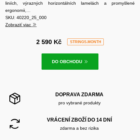
liniích, výrazných horizontálních lamelách a promyšlené
ergonomii,…
SKU: 40220_25_000
Zobraziť viac
2 590 Kč
STRINGS.MONTH
DO OBCHODU
DOPRAVA ZDARMA
pro vybrané produkty
VRÁCENÍ ZBOŽÍ DO 14 DNÍ
zdarma a bez rizika