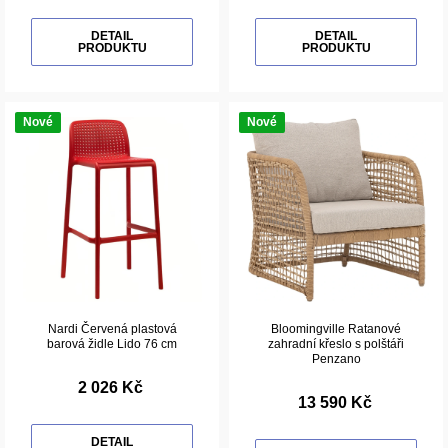
DETAIL
DETAIL
PRODUKTU
PRODUKTU
Nové
Nové
Nardi Červená plastová
Bloomingville Ratanové
barová židle Lido 76 cm
zahradní křeslo s polštáři
Penzano
2 026 Kč
13 590 Kč
DETAIL