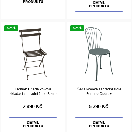
PRODUKTU
DETAIL
PRODUKTU
Nové
Nové
Fermob Hnědá kovová
Šedá kovová zahradní židle
skládací zahradní židle Bistro
Fermob Opéra+
2 490 Kč
5 390 Kč
DETAIL
DETAIL
PRODUKTU
PRODUKTU