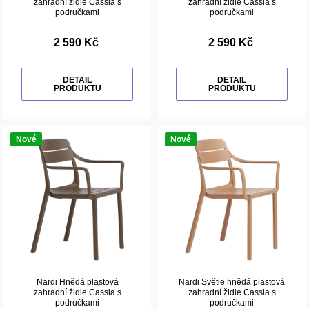
zahradní židle Cassia s
zahradní židle Cassia s
područkami
područkami
2 590 Kč
2 590 Kč
DETAIL
DETAIL
PRODUKTU
PRODUKTU
Nové
Nové
Nardi Hnědá plastová
Nardi Světle hnědá plastová
zahradní židle Cassia s
zahradní židle Cassia s
područkami
područkami