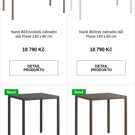
Nardi Béžovošedý zahradní
Nardi Béžový zahradní stůl
stůl Piave 140 x 80 cm
Piave 140 x 80 cm
18 790 Kč
18 790 Kč
DETAIL
DETAIL
PRODUKTU
PRODUKTU
Nové
Nové