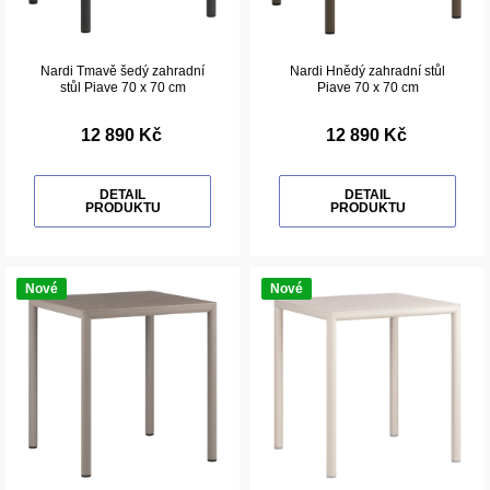
Nardi Tmavě šedý zahradní
Nardi Hnědý zahradní stůl
stůl Piave 70 x 70 cm
Piave 70 x 70 cm
12 890 Kč
12 890 Kč
DETAIL
DETAIL
PRODUKTU
PRODUKTU
Nové
Nové