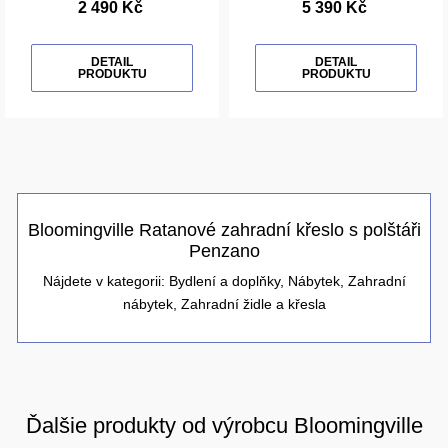
2 490 Kč
5 390 Kč
DETAIL
DETAIL
PRODUKTU
PRODUKTU
Bloomingville Ratanové zahradní křeslo s polštáři
Penzano
Nájdete v kategorii:
Bydlení a doplňky
,
Nábytek
,
Zahradní
nábytek
,
Zahradní židle a křesla
Ďalšie produkty od výrobcu Bloomingville