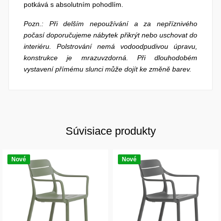
potkává s absolutním pohodlím.
Pozn.: Při delším nepoužívání a za nepříznivého
počasí doporučujeme nábytek přikrýt nebo uschovat do
interiéru. Polstrování nemá vodoodpudivou úpravu,
konstrukce je mrazuvzdorná. Při dlouhodobém
vystavení přímému slunci může dojít ke změně barev.
Súvisiace produkty
Nové
Nové