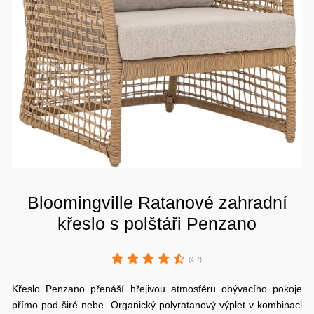
Bloomingville Ratanové zahradní
křeslo s polštáři Penzano
(4.7)
Křeslo Penzano přenáší hřejivou atmosféru obývacího pokoje
přímo pod širé nebe. Organický polyratanový výplet v kombinaci