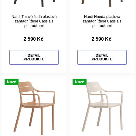
Nardi Tmavě šedá plastová
Nardi Hnědá plastová
zahradní židle Cassia s
zahradní židle Cassia s
područkami
područkami
2 590 Kč
2 590 Kč
DETAIL
DETAIL
PRODUKTU
PRODUKTU
Nové
Nové