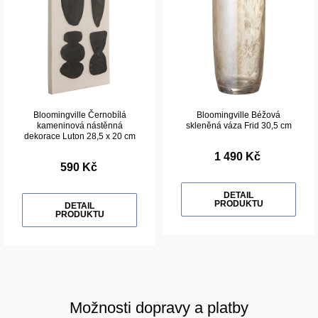
Bloomingville Černobílá
Bloomingville Béžová
kameninová nástěnná
skleněná váza Frid 30,5 cm
dekorace Luton 28,5 x 20 cm
1 490 Kč
590 Kč
DETAIL
PRODUKTU
DETAIL
PRODUKTU
Možnosti dopravy a platby