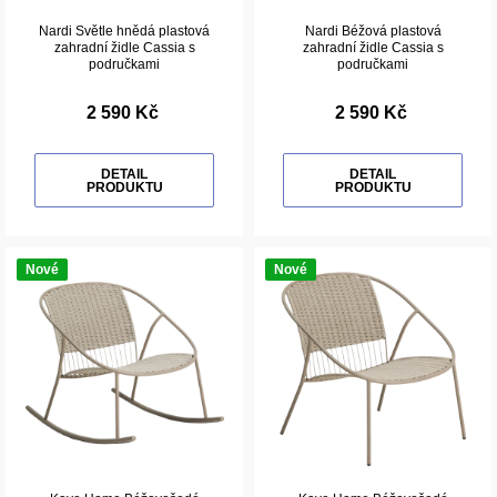
Nardi Světle hnědá plastová
Nardi Béžová plastová
zahradní židle Cassia s
zahradní židle Cassia s
područkami
područkami
2 590 Kč
2 590 Kč
DETAIL
DETAIL
PRODUKTU
PRODUKTU
Nové
Nové