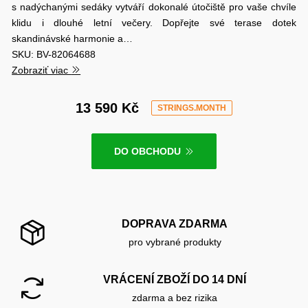
s nadýchanými sedáky vytváří dokonalé útočiště pro vaše chvíle
klidu i dlouhé letní večery. Dopřejte své terase dotek
skandinávské harmonie a…
SKU: BV-82064688
Zobraziť viac
13 590 Kč
STRINGS.MONTH
DO OBCHODU
DOPRAVA ZDARMA
pro vybrané produkty
VRÁCENÍ ZBOŽÍ DO 14 DNÍ
zdarma a bez rizika