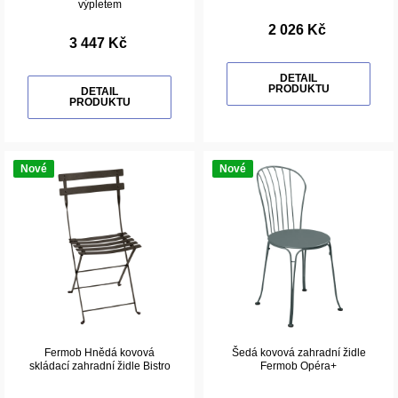
výpletem
2 026 Kč
3 447 Kč
DETAIL
PRODUKTU
DETAIL
PRODUKTU
Nové
Nové
Fermob Hnědá kovová
Šedá kovová zahradní židle
skládací zahradní židle Bistro
Fermob Opéra+