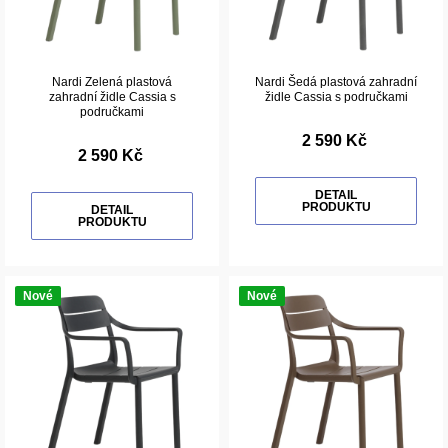
Nardi Zelená plastová
Nardi Šedá plastová zahradní
zahradní židle Cassia s
židle Cassia s područkami
područkami
2 590 Kč
2 590 Kč
DETAIL
PRODUKTU
DETAIL
PRODUKTU
Nové
Nové