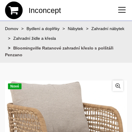
Inconcept
Domov
Bydlení a doplňky
Nábytek
Zahradní nábytek
Zahradní židle a křesla
Bloomingville Ratanové zahradní křeslo s polštáři
Penzano
Nové