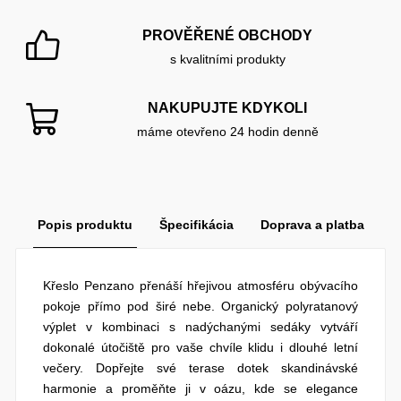
PROVĚŘENÉ OBCHODY
s kvalitními produkty
NAKUPUJTE KDYKOLI
máme otevřeno 24 hodin denně
Popis produktu
Špecifikácia
Doprava a platba
Křeslo Penzano přenáší hřejivou atmosféru obývacího
pokoje přímo pod širé nebe. Organický polyratanový
výplet v kombinaci s nadýchanými sedáky vytváří
dokonalé útočiště pro vaše chvíle klidu i dlouhé letní
večery. Dopřejte své terase dotek skandinávské
harmonie a proměňte ji v oázu, kde se elegance