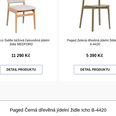
co Světle béžová čalouněná jídelní
Paged Zelená dřevěná jídelní židle
židle MEDFORD
A-4420
11 290 Kč
5 390 Kč
DETAIL PRODUKTU
DETAIL PRODUKTU
Paged Černá dřevěná jídelní židle Icho B-4420