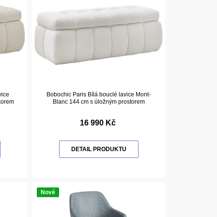
vice
Bobochic Paris Bílá bouclé lavice Mont-
torem
Blanc 144 cm s úložným prostorem
16 990 Kč
DETAIL PRODUKTU
Nové