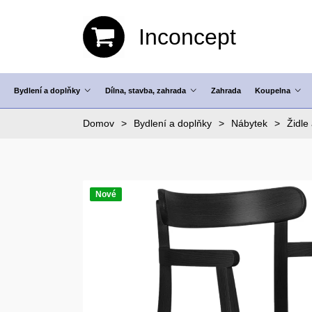
Inconcept
Bydlení a doplňky
Dílna, stavba, zahrada
Zahrada
Koupelna
Domov
Bydlení a doplňky
Nábytek
Židle 
Nové