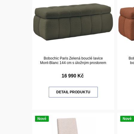
Bobochic Paris Zelená bouclé lavice
Bob
Mont-Blanc 144 cm s úložným prostorem
bo
16 990 Kč
DETAIL PRODUKTU
Nové
Nové