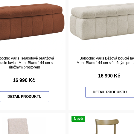
ochic Paris Terakotově oranžová
Bobochic Paris Béžová bouclé la
uclé lavice Mont-Blanc 144 cm s
Mont-Blanc 144 cm s úložným pros
úložným prostorem
16 990 Kč
16 990 Kč
DETAIL PRODUKTU
DETAIL PRODUKTU
Nové