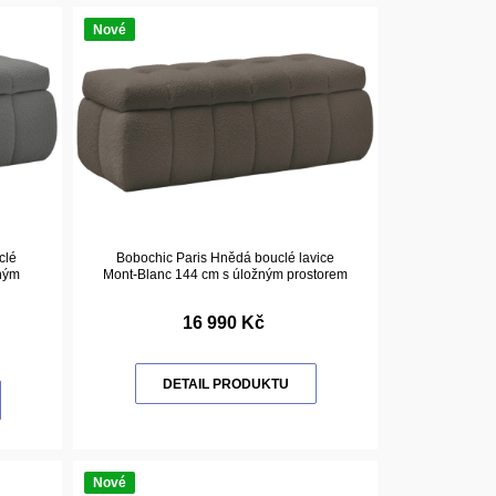
Nové
clé
Bobochic Paris Hnědá bouclé lavice
žným
Mont-Blanc 144 cm s úložným prostorem
16 990 Kč
DETAIL PRODUKTU
Nové