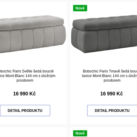
Nové
bochic Paris Světle šedá bouclé
Bobochic Paris Tmavě šedá bou
ice Mont-Blanc 144 cm s úložným
lavice Mont-Blanc 144 cm s úlo
prostorem
prostorem
16 990 Kč
16 990 Kč
DETAIL PRODUKTU
DETAIL PRODUKTU
Nové