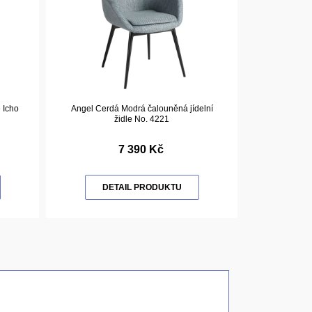
 Icho
Angel Cerdá Modrá čalouněná jídelní
židle No. 4221
7 390 Kč
DETAIL PRODUKTU