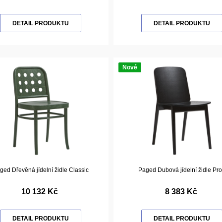
DETAIL PRODUKTU
DETAIL PRODUKTU
Nové
ged Dřevěná jídelní židle Classic
Paged Dubová jídelní židle Pr
10 132 Kč
8 383 Kč
DETAIL PRODUKTU
DETAIL PRODUKTU