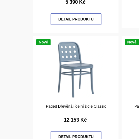
5 390 Kč
DETAIL PRODUKTU
Nové
Nové
Paged Dřevěná jídelní židle Classic
Pa
12 153 Kč
DETAIL PRODUKTU