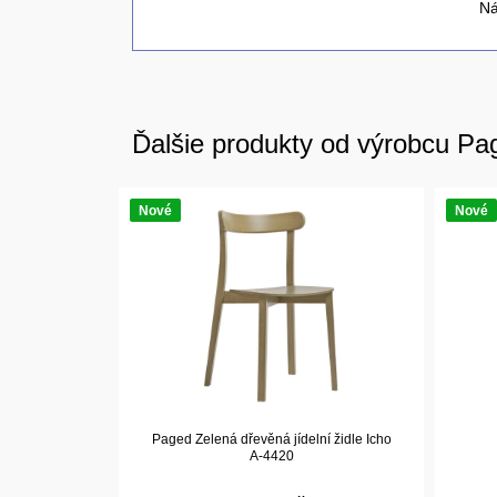
Ná
Ďalšie produkty od výrobcu Pa
Nové
Nové
Paged Zelená dřevěná jídelní židle Icho
A-4420