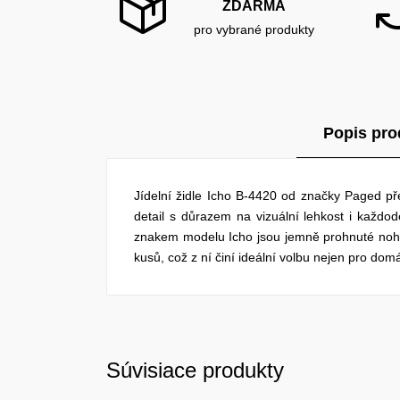
ZDARMA
pro vybrané produkty
Popis pro
Jídelní židle Icho B-4420 od značky Paged p
detail s důrazem na vizuální lehkost i každod
znakem modelu Icho jsou jemně prohnuté nohy,
kusů, což z ní činí ideální volbu nejen pro domá
Súvisiace produkty