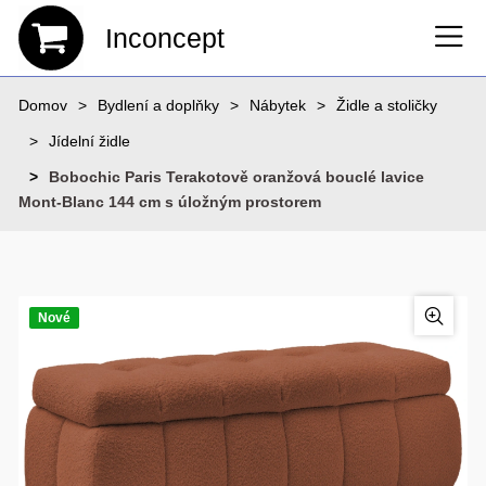
Inconcept
Domov
Bydlení a doplňky
Nábytek
Židle a stoličky
Jídelní židle
Bobochic Paris Terakotově oranžová bouclé lavice
Mont-Blanc 144 cm s úložným prostorem
Nové