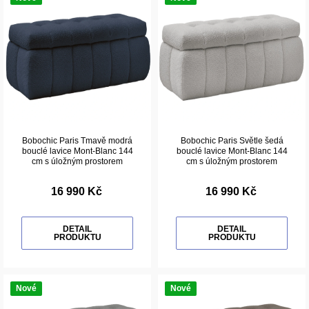
Bobochic Paris Tmavě modrá
Bobochic Paris Světle šedá
bouclé lavice Mont-Blanc 144
bouclé lavice Mont-Blanc 144
cm s úložným prostorem
cm s úložným prostorem
16 990 Kč
16 990 Kč
DETAIL
DETAIL
PRODUKTU
PRODUKTU
Nové
Nové