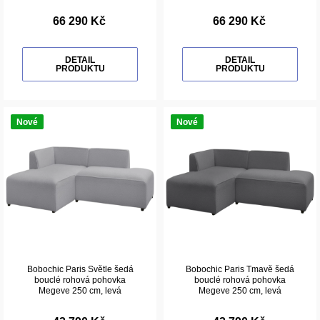
66 290 Kč
66 290 Kč
DETAIL
DETAIL
PRODUKTU
PRODUKTU
Nové
Nové
Bobochic Paris Světle šedá
Bobochic Paris Tmavě šedá
bouclé rohová pohovka
bouclé rohová pohovka
Megeve 250 cm, levá
Megeve 250 cm, levá