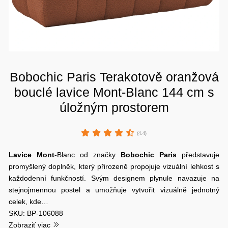
Bobochic Paris Terakotově oranžová
bouclé lavice Mont-Blanc 144 cm s
úložným prostorem
(4.4)
Lavice Mont
-Blanc od značky
Bobochic Paris
představuje
promyšlený doplněk, který přirozeně propojuje vizuální lehkost s
každodenní funkčností. Svým designem plynule navazuje na
stejnojmennou postel a umožňuje vytvořit vizuálně jednotný
celek, kde…
SKU: BP-106088
Zobraziť viac