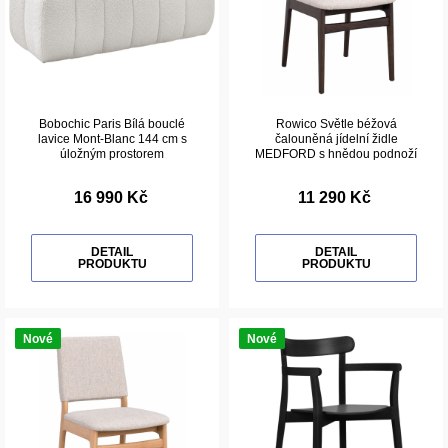
Bobochic Paris Bílá bouclé
Rowico Světle béžová
lavice Mont-Blanc 144 cm s
čalouněná jídelní židle
úložným prostorem
MEDFORD s hnědou podnoží
16 990 Kč
11 290 Kč
DETAIL
DETAIL
PRODUKTU
PRODUKTU
Nové
Nové