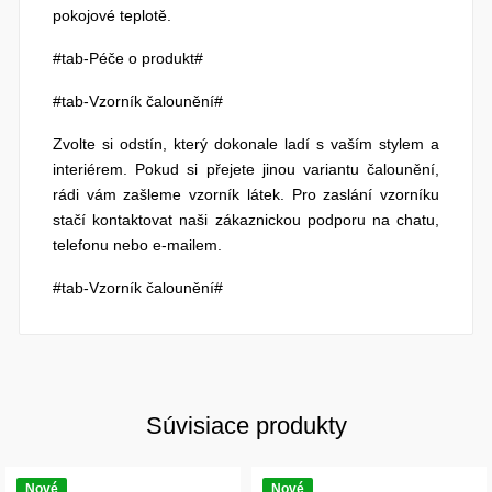
pokojové teplotě.
#tab-Péče o produkt#
#tab-Vzorník čalounění#
Zvolte si odstín, který dokonale ladí s vaším stylem a
interiérem. Pokud si přejete jinou variantu čalounění,
rádi vám zašleme vzorník látek. Pro zaslání vzorníku
stačí kontaktovat naši zákaznickou podporu na chatu,
telefonu nebo e-mailem.
#tab-Vzorník čalounění#
Súvisiace produkty
Nové
Nové