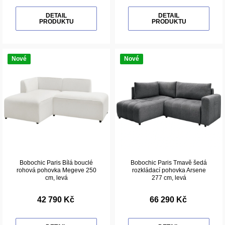
DETAIL
DETAIL
PRODUKTU
PRODUKTU
Nové
Nové
Bobochic Paris Bílá bouclé
Bobochic Paris Tmavě šedá
rohová pohovka Megeve 250
rozkládací pohovka Arsene
cm, levá
277 cm, levá
42 790 Kč
66 290 Kč