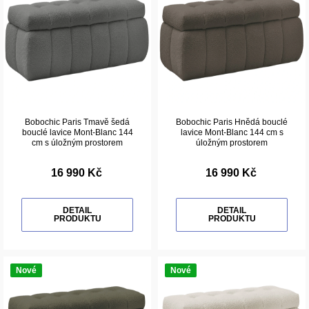
Bobochic Paris Tmavě šedá
Bobochic Paris Hnědá bouclé
bouclé lavice Mont-Blanc 144
lavice Mont-Blanc 144 cm s
cm s úložným prostorem
úložným prostorem
16 990 Kč
16 990 Kč
DETAIL
DETAIL
PRODUKTU
PRODUKTU
Nové
Nové