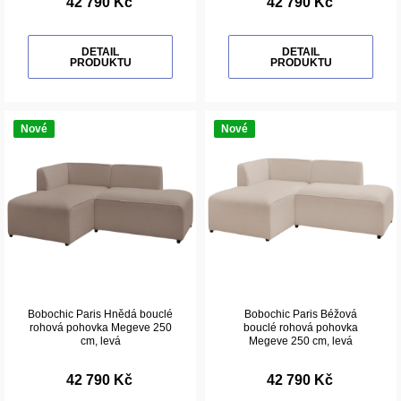
42 790 Kč
42 790 Kč
DETAIL
DETAIL
PRODUKTU
PRODUKTU
Nové
Nové
Bobochic Paris Hnědá bouclé
Bobochic Paris Béžová
rohová pohovka Megeve 250
bouclé rohová pohovka
cm, levá
Megeve 250 cm, levá
42 790 Kč
42 790 Kč