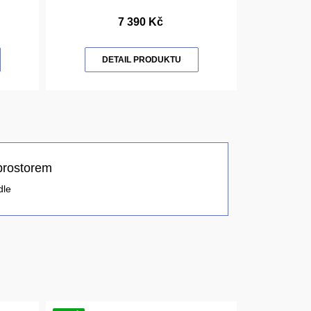
7 390 Kč
DETAIL PRODUKTU
prostorem
dle