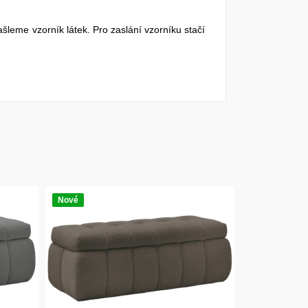
ašleme vzorník látek. Pro zaslání vzorníku stačí
Nové