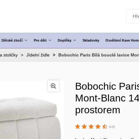
Dětské zboží
Pro děti
Doplňky
Skladovky
Osvětlení Kave Hom
a stoličky
Jídelní židle
Bobochic Paris Bílá bouclé lavice Mo
Bobochic Paris
Mont-Blanc 1
prostorem
(4.6)