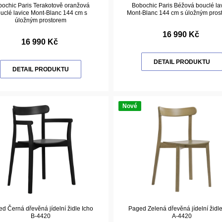
ochic Paris Terakotově oranžová
Bobochic Paris Béžová bouclé la
uclé lavice Mont-Blanc 144 cm s
Mont-Blanc 144 cm s úložným pros
úložným prostorem
16 990 Kč
16 990 Kč
DETAIL PRODUKTU
DETAIL PRODUKTU
Nové
d Černá dřevěná jídelní židle Icho
Paged Zelená dřevěná jídelní židle
B-4420
A-4420