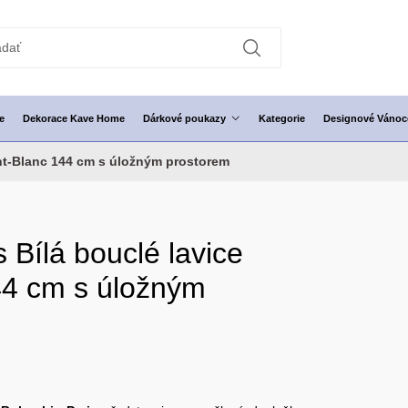
e
Dekorace Kave Home
Dárkové poukazy
Kategorie
Designové Vánoc
nt-Blanc 144 cm s úložným prostorem
 Bílá bouclé lavice
44 cm s úložným