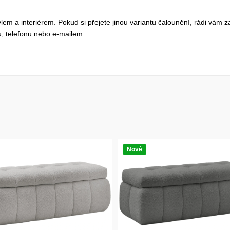
tylem a interiérem. Pokud si přejete jinou variantu čalounění, rádi vám z
, telefonu nebo e-mailem.
Nové