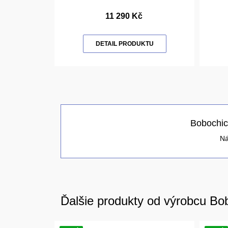
11 290 Kč
DETAIL PRODUKTU
Bobochic
Ná
Ďalšie produkty od výrobcu Bo