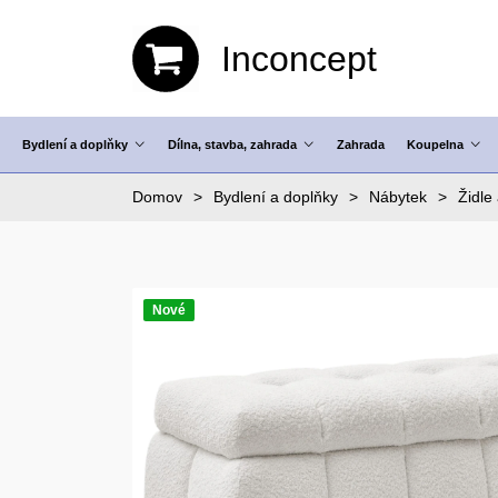
Inconcept
Bydlení a doplňky
Dílna, stavba, zahrada
Zahrada
Koupelna
Domov
Bydlení a doplňky
Nábytek
Židle 
Nové