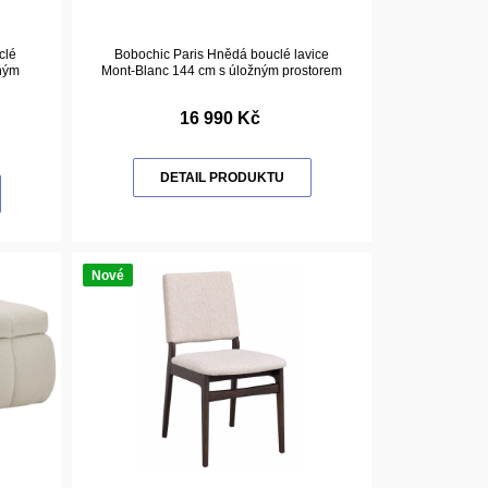
clé
Bobochic Paris Hnědá bouclé lavice
žným
Mont-Blanc 144 cm s úložným prostorem
16 990 Kč
DETAIL PRODUKTU
Nové