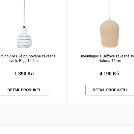
omingville Bílé pruhované závěsné
Bloomingville Béžové závěsné sv
světlo Elga 14,5 cm
Naluna 42 cm
1 390 Kč
4 190 Kč
DETAIL PRODUKTU
DETAIL PRODUKTU