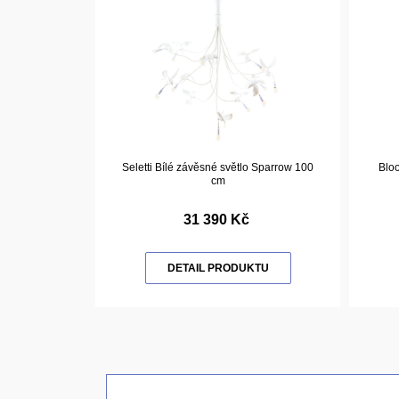
Seletti Bílé závěsné světlo Sparrow 100
Blo
cm
31 390 Kč
DETAIL PRODUKTU