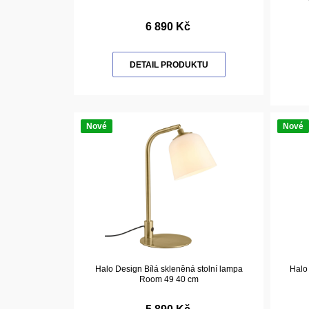
6 890 Kč
DETAIL PRODUKTU
Nové
Nové
Halo Design Bílá skleněná stolní lampa
Halo 
Room 49 40 cm