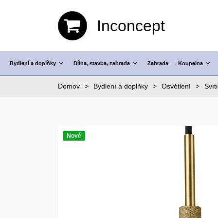
Inconcept
Bydlení a doplňky
Dílna, stavba, zahrada
Zahrada
Koupelna
Domov
Bydlení a doplňky
Osvětlení
Svít
Nové