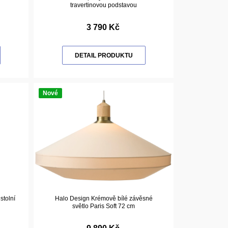
travertinovou podstavou
3 790 Kč
DETAIL PRODUKTU
Nové
stolní
Halo Design Krémově bílé závěsné
světlo Paris Soft 72 cm