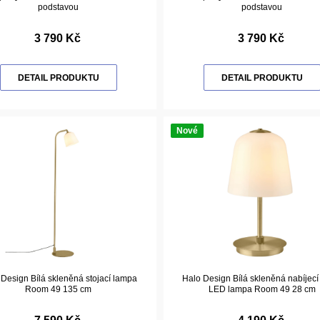
podstavou
podstavou
3 790 Kč
3 790 Kč
DETAIL PRODUKTU
DETAIL PRODUKTU
Nové
Design Bílá skleněná stojací lampa
Halo Design Bílá skleněná nabíjecí 
Room 49 135 cm
LED lampa Room 49 28 cm