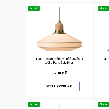
Nové
Nové
Halo Design Krémově bílé závěsné
Jot
světlo Paris Soft 24 cm
3 790 Kč
DETAIL PRODUKTU
Nové
Nové