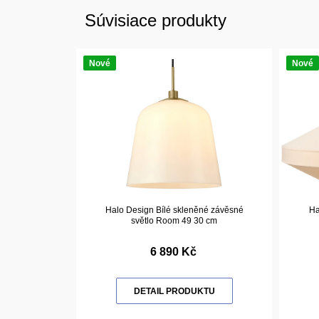
Súvisiace produkty
Nové
Nové
Halo Design Bílé skleněné závěsné
Ha
světlo Room 49 30 cm
6 890 Kč
DETAIL PRODUKTU