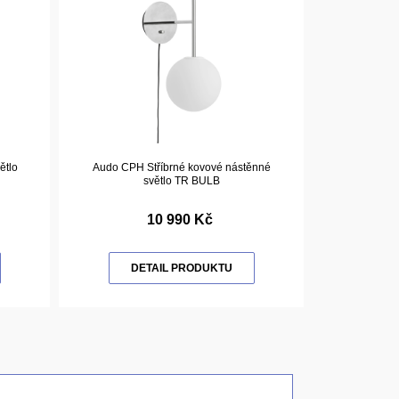
ětlo
Audo CPH Stříbrné kovové nástěnné
světlo TR BULB
10 990 Kč
DETAIL PRODUKTU