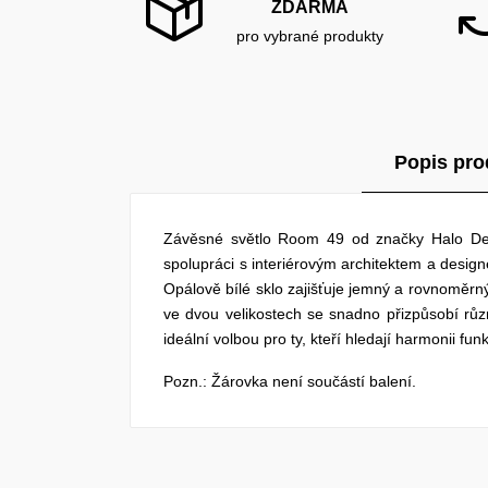
ZDARMA
pro vybrané produkty
Popis pro
Závěsné světlo Room 49 od značky Halo Desi
spolupráci s interiérovým architektem a desi
Opálově bílé sklo zajišťuje jemný a rovnoměrný
ve dvou velikostech se snadno přizpůsobí růz
ideální volbou pro ty, kteří hledají harmonii fu
Pozn.: Žárovka není součástí balení.