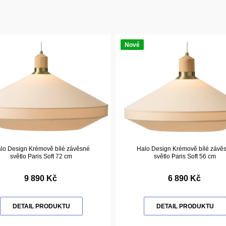
Nové
lo Design Krémově bílé závěsné
Halo Design Krémově bílé závě
světlo Paris Soft 72 cm
světlo Paris Soft 56 cm
9 890 Kč
6 890 Kč
DETAIL PRODUKTU
DETAIL PRODUKTU