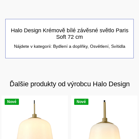
Halo Design Krémově bílé závěsné světlo Paris
Soft 72 cm
Nájdete v kategorii:
Bydlení a doplňky
,
Osvětlení
,
Svítidla
Ďalšie produkty od výrobcu Halo Design
Nové
Nové