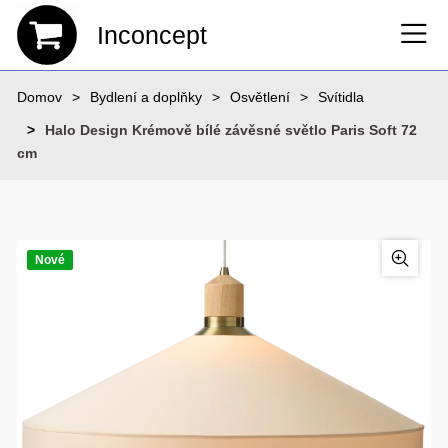
Inconcept
Domov
Bydlení a doplňky
Osvětlení
Svítidla
Halo Design Krémově bílé závěsné světlo Paris Soft 72
cm
Nové