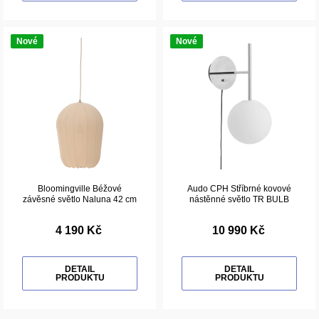
Nové
Nové
Bloomingville Béžové
Audo CPH Stříbrné kovové
závěsné světlo Naluna 42 cm
nástěnné světlo TR BULB
4 190 Kč
10 990 Kč
DETAIL
DETAIL
PRODUKTU
PRODUKTU