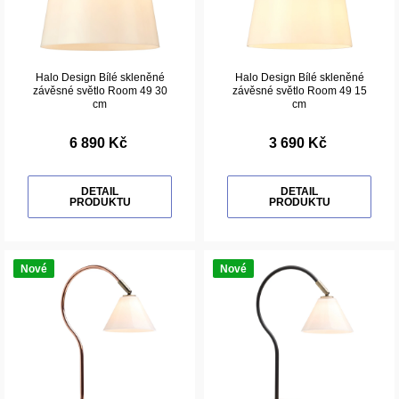
Halo Design Bílé skleněné
Halo Design Bílé skleněné
závěsné světlo Room 49 30
závěsné světlo Room 49 15
cm
cm
6 890 Kč
3 690 Kč
DETAIL
DETAIL
PRODUKTU
PRODUKTU
Nové
Nové