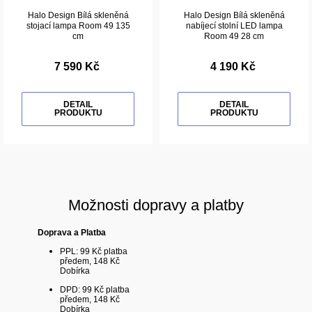
Halo Design Bílá skleněná
Halo Design Bílá skleněná
stojací lampa Room 49 135
nabíjecí stolní LED lampa
cm
Room 49 28 cm
7 590 Kč
4 190 Kč
DETAIL
DETAIL
PRODUKTU
PRODUKTU
Možnosti dopravy a platby
Doprava a Platba
PPL: 99 Kč platba
předem, 148 Kč
Dobírka
DPD: 99 Kč platba
předem, 148 Kč
Dobírka