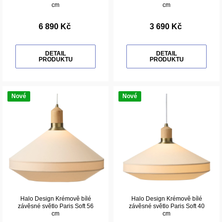
cm
cm
6 890 Kč
3 690 Kč
DETAIL
DETAIL
PRODUKTU
PRODUKTU
Nové
Nové
Halo Design Krémově bílé
Halo Design Krémově bílé
závěsné světlo Paris Soft 56
závěsné světlo Paris Soft 40
cm
cm