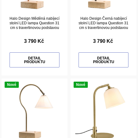
Halo Design Měděná nabíjecí
Halo Design Černá nabíjecí
stolní LED lampa Question 31
stolní LED lampa Question 31
cm s travertinovou podstavou
cm s travertinovou podstavou
3 790 Kč
3 790 Kč
DETAIL
DETAIL
PRODUKTU
PRODUKTU
Nové
Nové