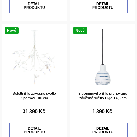
DETAIL
DETAIL
PRODUKTU
PRODUKTU
Nové
Nové
Seletti Bílé závěsné světlo
Bloomingville Bílé pruhované
Sparrow 100 cm
závěsné světlo Elga 14,5 cm
31 390 Kč
1 390 Kč
DETAIL
DETAIL
PRODUKTU
PRODUKTU