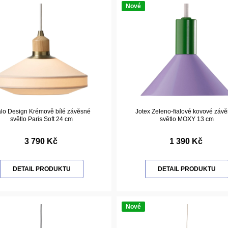
Nové
lo Design Krémově bílé závěsné
Jotex Zeleno-fialové kovové záv
světlo Paris Soft 24 cm
světlo MOXY 13 cm
3 790 Kč
1 390 Kč
DETAIL PRODUKTU
DETAIL PRODUKTU
Nové