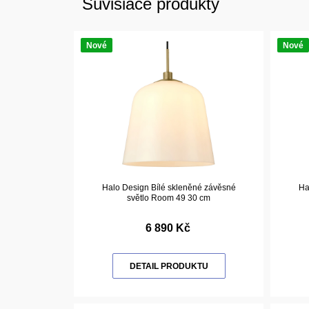
Súvisiace produkty
Nové
Nové
Halo Design Bílé skleněné závěsné
Ha
světlo Room 49 30 cm
6 890 Kč
DETAIL PRODUKTU