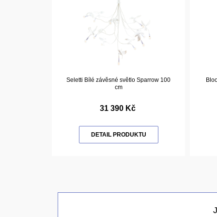
Seletti Bílé závěsné světlo Sparrow 100
Blo
cm
31 390 Kč
DETAIL PRODUKTU