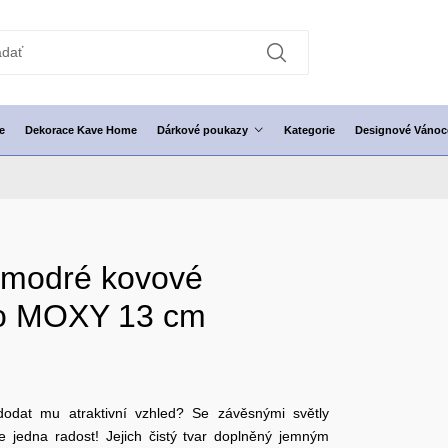
e
Dekorace Kave Home
Dárkové poukazy
Kategorie
Designové Vánoc
-modré kovové
lo MOXY 13 cm
 dodat mu atraktivní vzhled? Se závěsnými světly
jedna radost! Jejich čistý tvar doplněný jemným