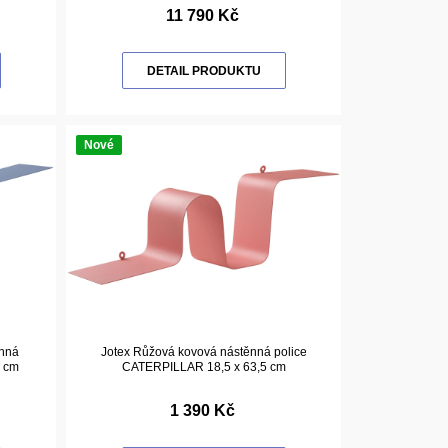
11 790 Kč
DETAIL PRODUKTU
Nové
ěnná
Jotex Růžová kovová nástěnná police
5 cm
CATERPILLAR 18,5 x 63,5 cm
1 390 Kč