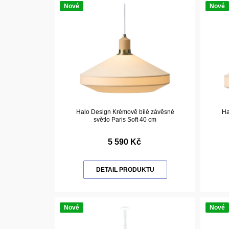
Nové
Nové
Halo Design Krémově bílé závěsné
Ha
světlo Paris Soft 40 cm
5 590 Kč
DETAIL PRODUKTU
Nové
Nové