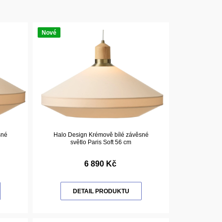
Nové
sné
Halo Design Krémově bílé závěsné
světlo Paris Soft 56 cm
6 890 Kč
DETAIL PRODUKTU