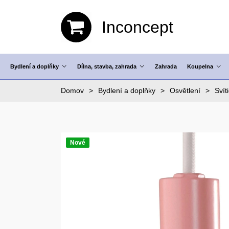
Inconcept
Bydlení a doplňky
Dílna, stavba, zahrada
Zahrada
Koupelna
Domov
Bydlení a doplňky
Osvětlení
Svít
Nové