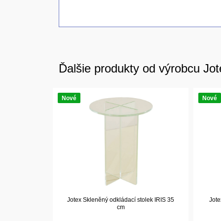
Ďalšie produkty od výrobcu Jot
Nové
Nové
Jotex Skleněný odkládací stolek IRIS 35
Jote
cm