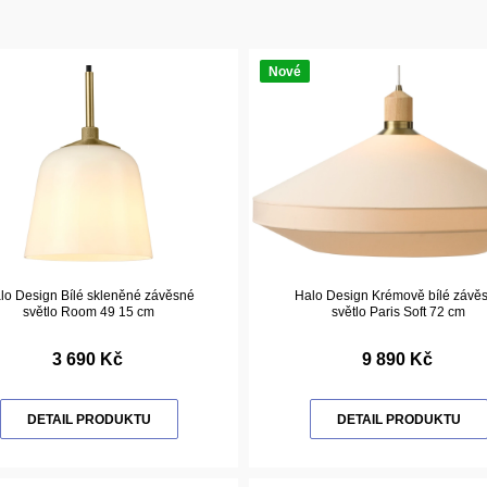
Nové
lo Design Bílé skleněné závěsné
Halo Design Krémově bílé závě
světlo Room 49 15 cm
světlo Paris Soft 72 cm
3 690 Kč
9 890 Kč
DETAIL PRODUKTU
DETAIL PRODUKTU