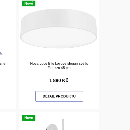
Nové
ěsné
Nova Luce Bílé kovové stropní světlo
Finezza 45 cm
1 890 Kč
DETAIL PRODUKTU
Nové