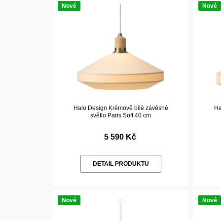
Nové
Nové
Halo Design Krémově bílé závěsné
Ha
světlo Paris Soft 40 cm
5 590 Kč
DETAIL PRODUKTU
Nové
Nové