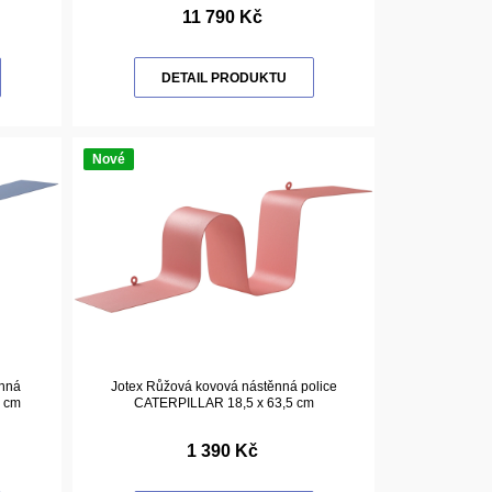
11 790 Kč
DETAIL PRODUKTU
Nové
ěnná
Jotex Růžová kovová nástěnná police
5 cm
CATERPILLAR 18,5 x 63,5 cm
1 390 Kč