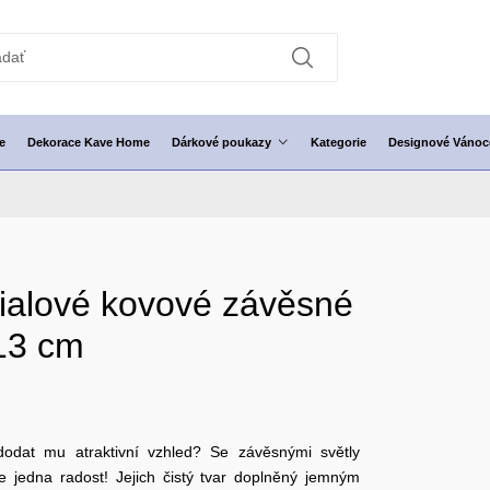
e
Dekorace Kave Home
Dárkové poukazy
Kategorie
Designové Vánoc
fialové kovové závěsné
13 cm
 dodat mu atraktivní vzhled? Se závěsnými světly
jedna radost! Jejich čistý tvar doplněný jemným