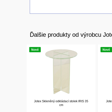
Ďalšie produkty od výrobcu Jot
Nové
Nové
Jotex Skleněný odkládací stolek IRIS 35
Jote
cm