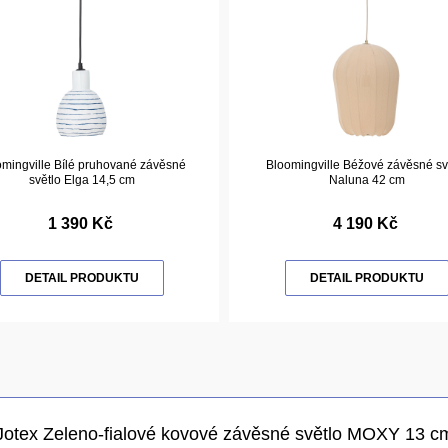
omingville Bílé pruhované závěsné
Bloomingville Béžové závěsné sv
světlo Elga 14,5 cm
Naluna 42 cm
1 390 Kč
4 190 Kč
DETAIL PRODUKTU
DETAIL PRODUKTU
Jotex Zeleno-fialové kovové závěsné světlo MOXY 13 c