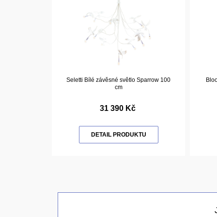
Seletti Bílé závěsné světlo Sparrow 100
Blo
cm
31 390 Kč
DETAIL PRODUKTU