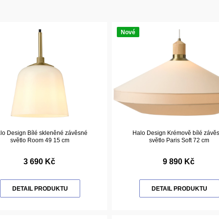
Nové
lo Design Bílé skleněné závěsné
Halo Design Krémově bílé závě
světlo Room 49 15 cm
světlo Paris Soft 72 cm
3 690 Kč
9 890 Kč
DETAIL PRODUKTU
DETAIL PRODUKTU