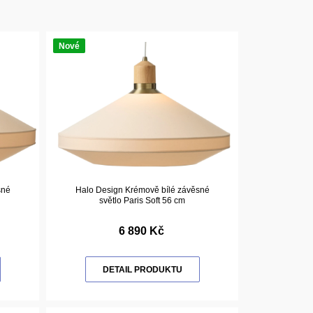
Nové
sné
Halo Design Krémově bílé závěsné
světlo Paris Soft 56 cm
6 890 Kč
DETAIL PRODUKTU