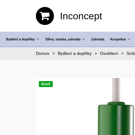
Inconcept
Bydlení a doplňky
Dílna, stavba, zahrada
Zahrada
Koupelna
Domov
Bydlení a doplňky
Osvětlení
Svít
Nové