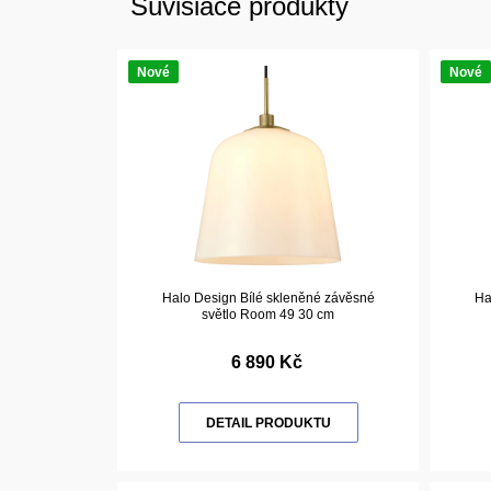
Súvisiace produkty
Nové
Nové
Halo Design Bílé skleněné závěsné
Ha
světlo Room 49 30 cm
6 890 Kč
DETAIL PRODUKTU