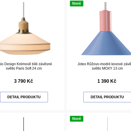
Nové
lo Design Krémově bílé závěsné
Jotex Růžovo-modré kovové záv
světlo Paris Soft 24 cm
světlo MOXY 13 cm
3 790 Kč
1 390 Kč
DETAIL PRODUKTU
DETAIL PRODUKTU
Nové