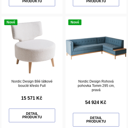
PRODUKTU
PRODUKTU
Nové
Nové
Nordic Design Bílé látkové
Nordic Design Rohová
bouclé křeslo Full
pohovka Tomm 295 cm,
pravá
15 571 Kč
54 924 Kč
DETAIL
PRODUKTU
DETAIL
PRODUKTU