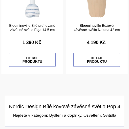
Bloomingville Bílé pruhované
Bloomingville Béžové
závěsné světlo Elga 14,5 cm
závěsné světlo Naluna 42 cm
1 390 Kč
4 190 Kč
DETAIL
DETAIL
PRODUKTU
PRODUKTU
Nordic Design Bílé kovové závěsné světlo Pop 4
Nájdete v kategorii:
Bydlení a doplňky
,
Osvětlení
,
Svítidla