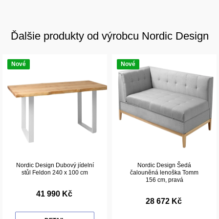
Ďalšie produkty od výrobcu Nordic Design
Nové
Nové
Nordic Design Dubový jídelní
Nordic Design Šedá
stůl Feldon 240 x 100 cm
čalouněná lenoška Tomm
156 cm, pravá
41 990 Kč
28 672 Kč