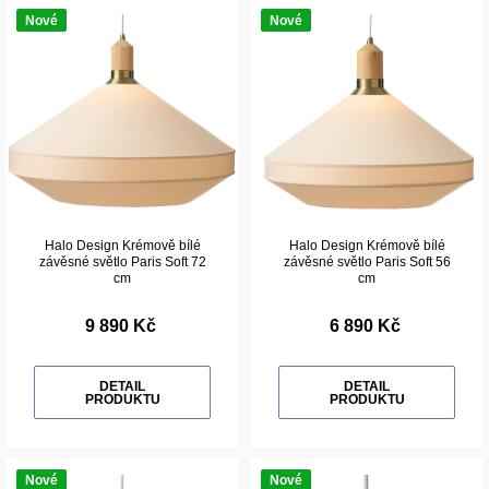
Nové
Nové
Halo Design Krémově bílé
Halo Design Krémově bílé
závěsné světlo Paris Soft 72
závěsné světlo Paris Soft 56
cm
cm
9 890 Kč
6 890 Kč
DETAIL
DETAIL
PRODUKTU
PRODUKTU
Nové
Nové