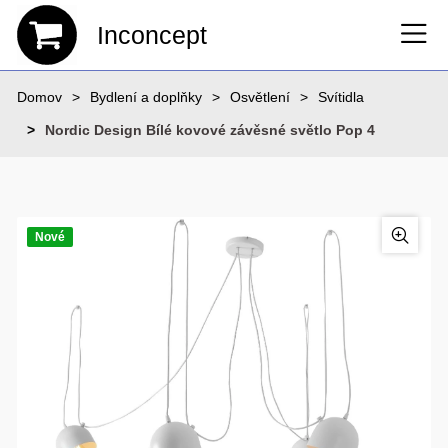
Inconcept
Domov
Bydlení a doplňky
Osvětlení
Svítidla
Nordic Design Bílé kovové závěsné světlo Pop 4
Nové