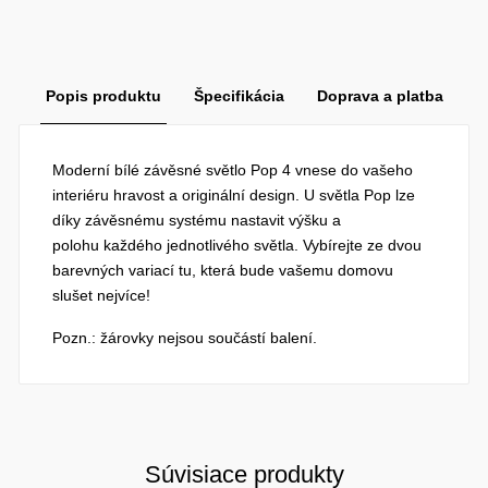
Popis produktu
Špecifikácia
Doprava a platba
Moderní bílé závěsné světlo Pop 4 vnese do vašeho
interiéru hravost a originální design. U světla Pop lze
díky závěsnému systému nastavit výšku a
polohu každého jednotlivého světla. Vybírejte ze dvou
barevných variací tu, která bude vašemu domovu
slušet nejvíce!
Pozn.: žárovky nejsou součástí balení.
Súvisiace produkty