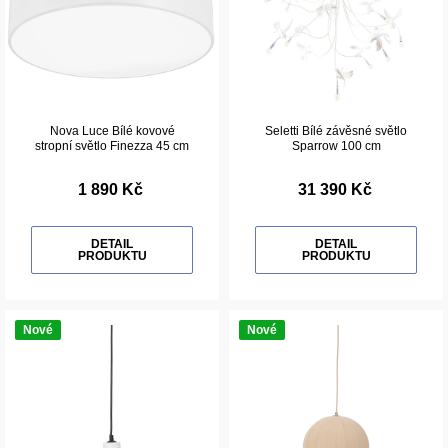
Nova Luce Bílé kovové
Seletti Bílé závěsné světlo
stropní světlo Finezza 45 cm
Sparrow 100 cm
1 890 Kč
31 390 Kč
DETAIL
DETAIL
PRODUKTU
PRODUKTU
Nové
Nové