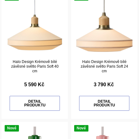
Halo Design Krémově bílé
Halo Design Krémově bílé
závěsné světlo Paris Soft 40
závěsné světlo Paris Soft 24
cm
cm
5 590 Kč
3 790 Kč
DETAIL
DETAIL
PRODUKTU
PRODUKTU
Nové
Nové