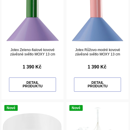
Jotex Zeleno-fialové kovové
Jotex Růžovo-modré kovové
závěsné světlo MOXY 13 cm
závěsné světlo MOXY 13 cm
1 390 Kč
1 390 Kč
DETAIL
DETAIL
PRODUKTU
PRODUKTU
Nové
Nové