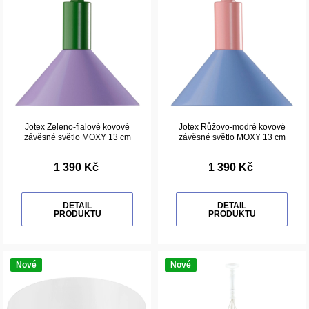
Jotex Zeleno-fialové kovové
Jotex Růžovo-modré kovové
závěsné světlo MOXY 13 cm
závěsné světlo MOXY 13 cm
1 390 Kč
1 390 Kč
DETAIL
DETAIL
PRODUKTU
PRODUKTU
Nové
Nové