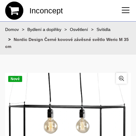
Inconcept
Domov
Bydlení a doplňky
Osvětlení
Svítidla
Nordic Design Černé kovové závěsné světlo Weric M 35
cm
Nové