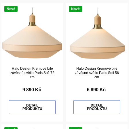
Nové
Nové
Halo Design Krémově bílé
Halo Design Krémově bílé
závěsné světlo Paris Soft 72
závěsné světlo Paris Soft 56
cm
cm
9 890 Kč
6 890 Kč
DETAIL
DETAIL
PRODUKTU
PRODUKTU