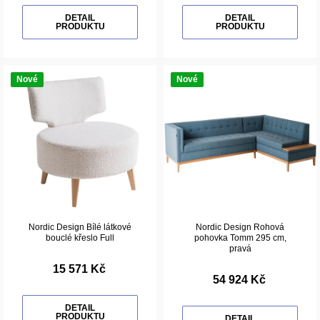
DETAIL
DETAIL
PRODUKTU
PRODUKTU
Nové
Nové
Nordic Design Bílé látkové
Nordic Design Rohová
bouclé křeslo Full
pohovka Tomm 295 cm,
pravá
15 571 Kč
54 924 Kč
DETAIL
PRODUKTU
DETAIL