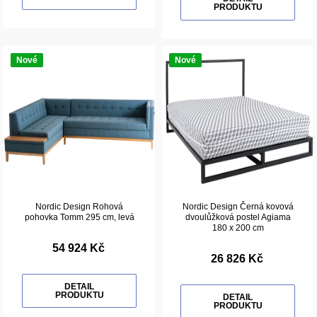
PRODUKTU
Nové
Nové
Nordic Design Rohová
Nordic Design Černá kovová
pohovka Tomm 295 cm, levá
dvoulůžková postel Agiama
180 x 200 cm
54 924 Kč
26 826 Kč
DETAIL
PRODUKTU
DETAIL
PRODUKTU