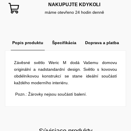
NAKUPUJTE KDYKOLI
máme otevřeno 24 hodin denně
Popis produktu
Špecifikácia
Doprava a platba
Závěsné světlo Weric M dodá Vašemu domovu
originální a nadstandardní design. Světlo s kovovou
obdélníkovou konstrukcí se stane ideální součástí
každého moderního interiéru.
Pozn.: Žárovky nejsou součástí balení.
Súvisiace produkty