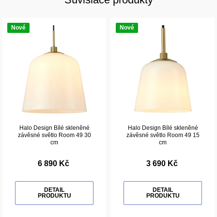
Nové
Nové
Halo Design Bílé skleněné
Halo Design Bílé skleněné
závěsné světlo Room 49 30
závěsné světlo Room 49 15
cm
cm
6 890 Kč
3 690 Kč
DETAIL
DETAIL
PRODUKTU
PRODUKTU