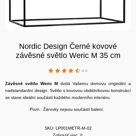
Nordic Design Černé kovové
závěsné světlo Weric M 35 cm
(4.4)
Závěsné světlo
Weric
M
dodá Vašemu domovu originální a
nadstandardní design. Světlo s kovovou obdélníkovou konstrukcí
se stane ideální součástí každého moderního interiéru.
Pozn.: Žárovky nejsou součástí balení.
SKU: LP001METR-M-02
Zobraziť viac