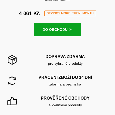
4 061 Kč
STRINGS.MORE_THEN_MONTH
DO OBCHODU
DOPRAVA ZDARMA
pro vybrané produkty
VRÁCENÍ ZBOŽÍ DO 14 DNÍ
zdarma a bez rizika
PROVĚŘENÉ OBCHODY
s kvalitními produkty