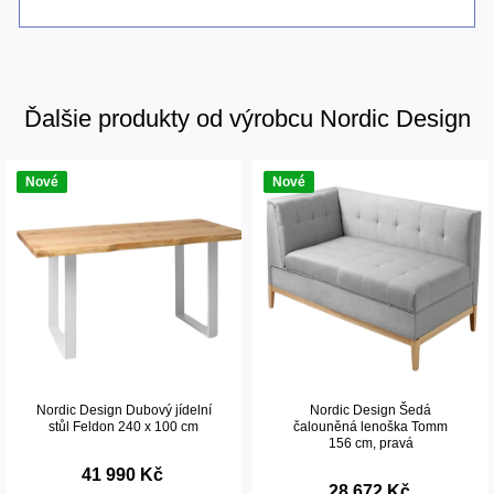
Ďalšie produkty od výrobcu Nordic Design
Nové
Nové
Nordic Design Dubový jídelní
Nordic Design Šedá
stůl Feldon 240 x 100 cm
čalouněná lenoška Tomm
156 cm, pravá
41 990 Kč
28 672 Kč