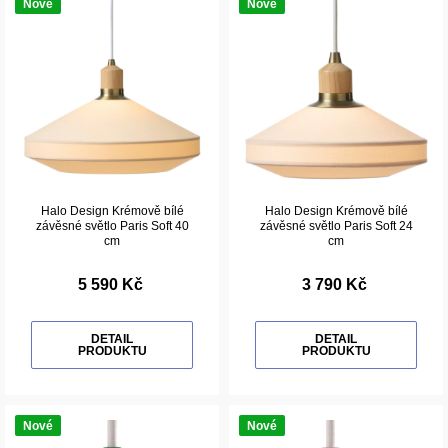
Nové
Nové
Halo Design Krémově bílé
Halo Design Krémově bílé
závěsné světlo Paris Soft 40
závěsné světlo Paris Soft 24
cm
cm
5 590 Kč
3 790 Kč
DETAIL
DETAIL
PRODUKTU
PRODUKTU
Nové
Nové