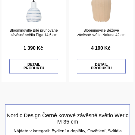
Bloomingville Bílé pruhované
Bloomingville Béžové
závěsné světlo Elga 14,5 cm
závěsné světlo Naluna 42 cm
1 390 Kč
4 190 Kč
DETAIL
DETAIL
PRODUKTU
PRODUKTU
Nordic Design Černé kovové závěsné světlo Weric
M 35 cm
Nájdete v kategorii:
Bydlení a doplňky
,
Osvětlení
,
Svítidla