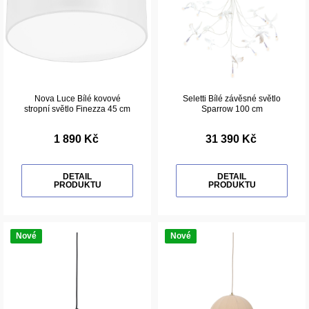
Nova Luce Bílé kovové
Seletti Bílé závěsné světlo
stropní světlo Finezza 45 cm
Sparrow 100 cm
1 890 Kč
31 390 Kč
DETAIL
DETAIL
PRODUKTU
PRODUKTU
Nové
Nové