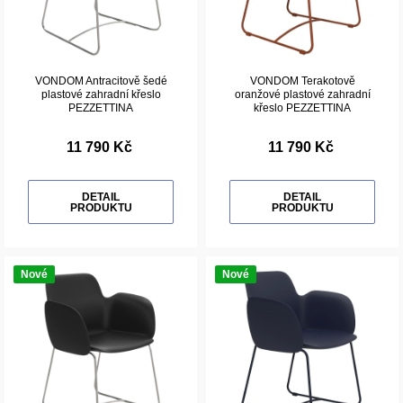
VONDOM Antracitově šedé
VONDOM Terakotově
plastové zahradní křeslo
oranžové plastové zahradní
PEZZETTINA
křeslo PEZZETTINA
11 790 Kč
11 790 Kč
DETAIL
DETAIL
PRODUKTU
PRODUKTU
Nové
Nové