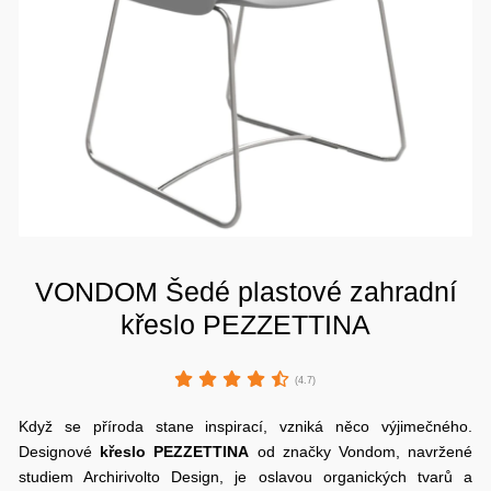
VONDOM Šedé plastové zahradní
křeslo PEZZETTINA
(4.7)
Když se příroda stane inspirací, vzniká něco výjimečného.
Designové
křeslo PEZZETTINA
od značky Vondom, navržené
studiem Archirivolto Design, je oslavou organických tvarů a