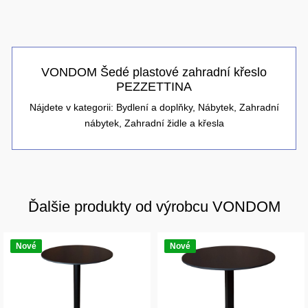
VONDOM Šedé plastové zahradní křeslo
PEZZETTINA
Nájdete v kategorii:
Bydlení a doplňky
,
Nábytek
,
Zahradní
nábytek
,
Zahradní židle a křesla
Ďalšie produkty od výrobcu VONDOM
Nové
Nové