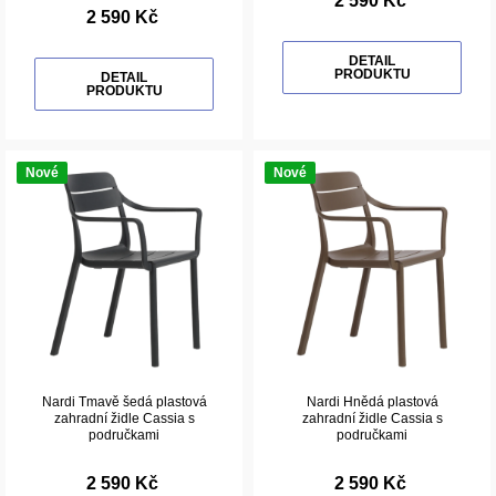
2 590 Kč
2 590 Kč
DETAIL
PRODUKTU
DETAIL
PRODUKTU
Nové
Nové
Nardi Tmavě šedá plastová
Nardi Hnědá plastová
zahradní židle Cassia s
zahradní židle Cassia s
područkami
područkami
2 590 Kč
2 590 Kč