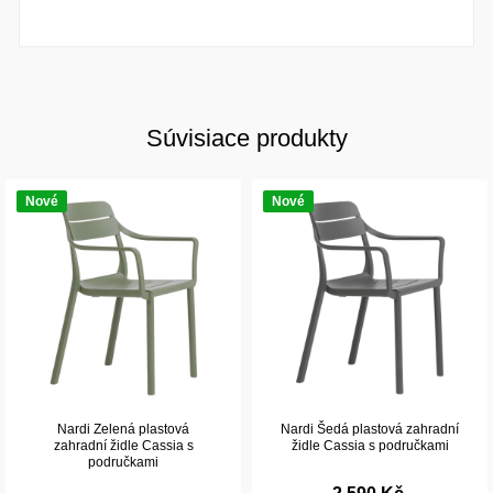
Súvisiace produkty
Nové
Nové
Nardi Zelená plastová
Nardi Šedá plastová zahradní
zahradní židle Cassia s
židle Cassia s područkami
područkami