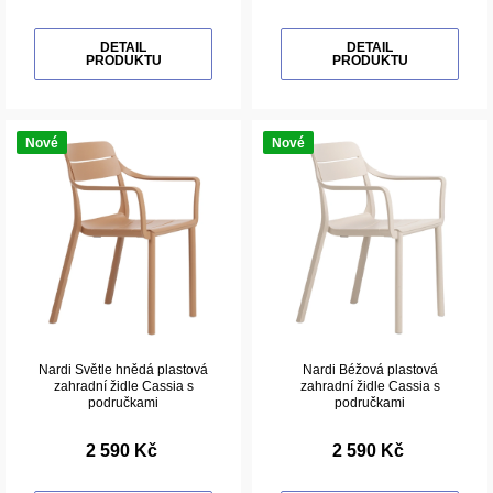
DETAIL
DETAIL
PRODUKTU
PRODUKTU
Nové
Nové
Nardi Světle hnědá plastová
Nardi Béžová plastová
zahradní židle Cassia s
zahradní židle Cassia s
područkami
područkami
2 590 Kč
2 590 Kč