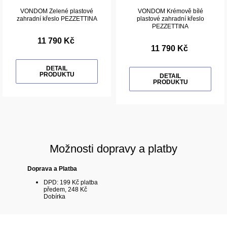
VONDOM Zelené plastové
VONDOM Krémově bílé
zahradní křeslo PEZZETTINA
plastové zahradní křeslo
PEZZETTINA
11 790 Kč
11 790 Kč
DETAIL
PRODUKTU
DETAIL
PRODUKTU
Možnosti dopravy a platby
Doprava a Platba
DPD: 199 Kč platba
předem, 248 Kč
Dobírka