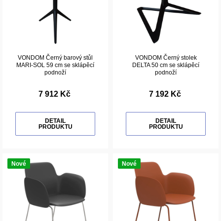
VONDOM Černý barový stůl
VONDOM Černý stolek
MARI-SOL 59 cm se sklápěcí
DELTA 50 cm se sklápěcí
podnoží
podnoží
7 912 Kč
7 192 Kč
DETAIL
DETAIL
PRODUKTU
PRODUKTU
Nové
Nové