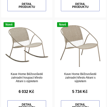
DETAIL
DETAIL
PRODUKTU
PRODUKTU
Nové
Nové
Kave Home Béžovošedé
Kave Home Béžovošedé
zahradní houpací křeslo
zahradní křeslo Atrani s
Atrani s výpletem
výpletem
6 032 Kč
5 734 Kč
DETAIL
DETAIL