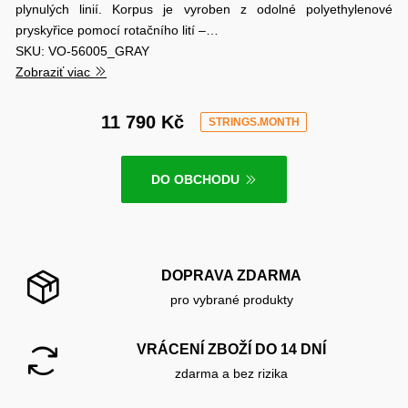
plynulých linií. Korpus je vyroben z odolné polyethylenové
pryskyřice pomocí rotačního lití –…
SKU: VO-56005_GRAY
Zobraziť viac
11 790 Kč
STRINGS.MONTH
DO OBCHODU
DOPRAVA ZDARMA
pro vybrané produkty
VRÁCENÍ ZBOŽÍ DO 14 DNÍ
zdarma a bez rizika