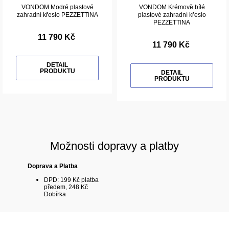
VONDOM Modré plastové
VONDOM Krémově bílé
zahradní křeslo PEZZETTINA
plastové zahradní křeslo
PEZZETTINA
11 790 Kč
11 790 Kč
DETAIL
PRODUKTU
DETAIL
PRODUKTU
Možnosti dopravy a platby
Doprava a Platba
DPD: 199 Kč platba
předem, 248 Kč
Dobírka