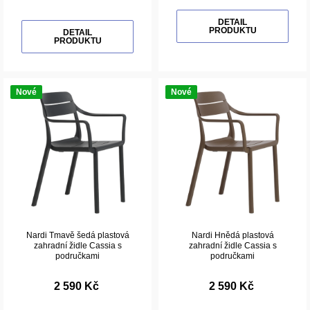
DETAIL
PRODUKTU
DETAIL
PRODUKTU
Nové
Nové
Nardi Tmavě šedá plastová
Nardi Hnědá plastová
zahradní židle Cassia s
zahradní židle Cassia s
područkami
područkami
2 590 Kč
2 590 Kč