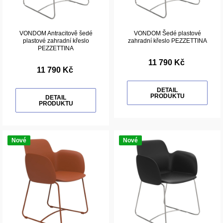
VONDOM Antracitově šedé
VONDOM Šedé plastové
plastové zahradní křeslo
zahradní křeslo PEZZETTINA
PEZZETTINA
11 790 Kč
11 790 Kč
DETAIL
PRODUKTU
DETAIL
PRODUKTU
Nové
Nové