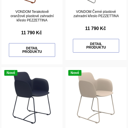
VONDOM Terakotově
VONDOM Černé plastové
oranžové plastové zahradní
zahradní křeslo PEZZETTINA
křeslo PEZZETTINA
11 790 Kč
11 790 Kč
DETAIL
PRODUKTU
DETAIL
PRODUKTU
Nové
Nové