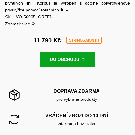
plynulých linií. Korpus je vyroben z odolné polyethylenové
pryskyřice pomocí rotačního lití –…
SKU: VO-56005_GREEN
Zobraziť viac
11 790 Kč
STRINGS.MONTH
DO OBCHODU
DOPRAVA ZDARMA
pro vybrané produkty
VRÁCENÍ ZBOŽÍ DO 14 DNÍ
zdarma a bez rizika