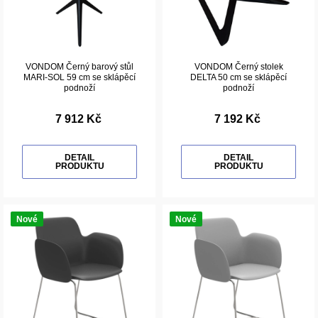
VONDOM Černý barový stůl
VONDOM Černý stolek
MARI-SOL 59 cm se sklápěcí
DELTA 50 cm se sklápěcí
podnoží
podnoží
7 912 Kč
7 192 Kč
DETAIL
DETAIL
PRODUKTU
PRODUKTU
Nové
Nové