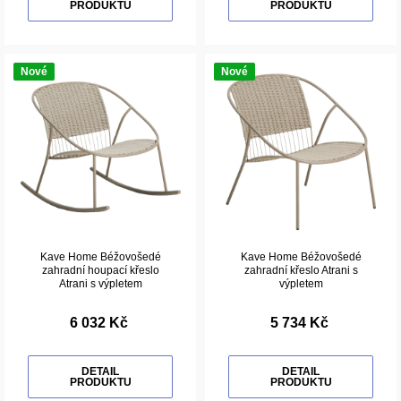
PRODUKTU
PRODUKTU
Nové
Nové
Kave Home Béžovošedé
Kave Home Béžovošedé
zahradní houpací křeslo
zahradní křeslo Atrani s
Atrani s výpletem
výpletem
6 032 Kč
5 734 Kč
DETAIL
DETAIL
PRODUKTU
PRODUKTU