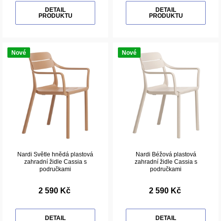
DETAIL
DETAIL
PRODUKTU
PRODUKTU
Nové
Nové
Nardi Světle hnědá plastová
Nardi Béžová plastová
zahradní židle Cassia s
zahradní židle Cassia s
područkami
područkami
2 590 Kč
2 590 Kč
DETAIL
DETAIL