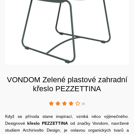
VONDOM Zelené plastové zahradní
křeslo PEZZETTINA
(4)
Když se příroda stane inspirací, vzniká něco výjimečného.
Designové
křeslo PEZZETTINA
od značky Vondom, navržené
studiem Archirivolto Design, je oslavou organických tvarů a