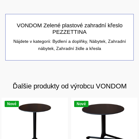
VONDOM Zelené plastové zahradní křeslo
PEZZETTINA
Nájdete v kategorii:
Bydlení a doplňky
,
Nábytek
,
Zahradní
nábytek
,
Zahradní židle a křesla
Ďalšie produkty od výrobcu VONDOM
Nové
Nové