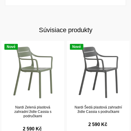
Súvisiace produkty
Nové
Nové
Nardi Zelená plastová
Nardi Šedá plastová zahradní
zahradní židle Cassia s
židle Cassia s područkami
područkami
2 590 Kč
2 590 Kč